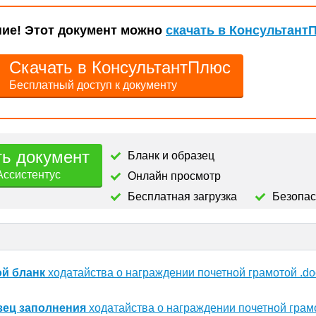
ие! Этот документ можно
скачать в Консультант
Скачать в КонсультантПлюс
Бесплатный доступ к документу
ть документ
Бланк и образец
Ассистентус
Онлайн просмотр
Бесплатная загрузка
Безопа
ой бланк
ходатайства о награждении почетной грамотой .do
зец заполнения
ходатайства о награждении почетной грамо