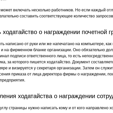
 может включать несколько работников. Но если каждый от
желательно составить соответствующее количество запросов
 ходатайство о награждении почетной г
ть написано от руки или же напечатано на компьютере, как
к и на фирменном бланке организации. Оно обязательно до
инал подписи ответственного лица, то есть непосредственн
ка, за которого пишется ходатайство. Документ составляет
яре и визируется у секретаря организации. Затем он служи
ения приказа от лица директора фирмы о награждении, по
 предприятия.
ления ходатайства о награждении сотру
углу страницы нужно написать кому и от кого направлено х