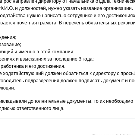
апрос направлен директору от начальника отдела техническ
Ф.И.О. и должностей, нужно указать название организации.
одатайства нужно написать о сотруднике и его достижениях
вается почетная грамота. В перечень обязательных реквиз
ждения;
азование;
общий и именно в этой компании;
ениях и взысканиях за последние 3 года;
 работника и его достижения.
 ходатайствующий должен обратиться к директору с прось
ководитель подразделения должен подписать документ и по
люции.
рикладывали дополнительные документы, то их необходимо
дписью ответственного лица.