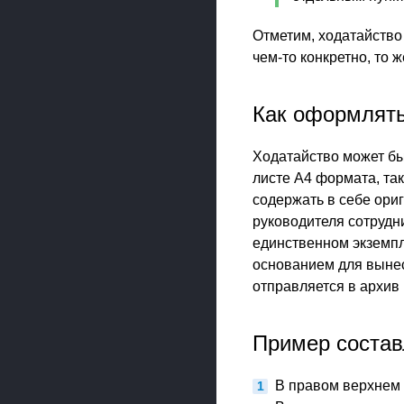
Отметим, ходатайство
чем-то конкретно, то 
Как оформлять
Ходатайство может бы
листе А4 формата, та
содержать в себе ориг
руководителя сотрудни
единственном экземпл
основанием для вынес
отправляется в архив
Пример состав
В правом верхнем 