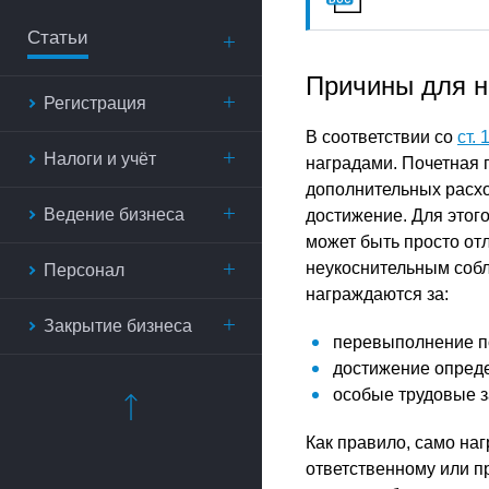
Статьи
Причины для н
Регистрация
В соответствии со
ст.
Налоги и учёт
наградами. Почетная 
дополнительных расхо
Ведение бизнеса
достижение. Для этого
может быть просто от
неукоснительным собл
Персонал
награждаются за:
Закрытие бизнеса
перевыполнение п
достижение опреде
особые трудовые з
Как правило, само на
ответственному или п