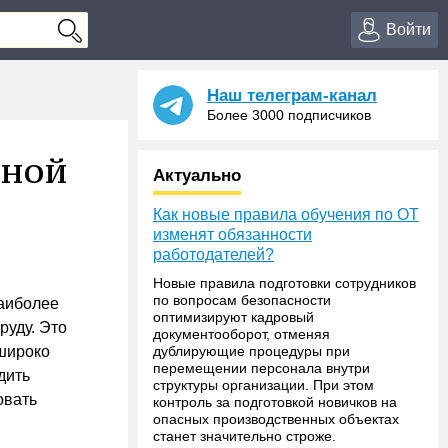
Войти
Наш телеграм-канал
Более 3000 подписчиков
тной
Актуально
Как новые правила обучения по ОТ
изменят обязанности
работодателей?
Новые правила подготовки сотрудников
по вопросам безопасности
наиболее
оптимизируют кадровый
руду. Это
документооборот, отменяя
 широко
дублирующие процедуры при
перемещении персонала внутри
дить
структуры организации. При этом
овать
контроль за подготовкой новичков на
опасных производственных объектах
станет значительно строже.