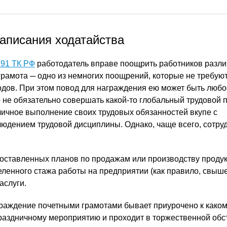
аписания ходатайства
 191 ТК РФ
работодатель вправе поощрить работников разл
грамота ─ одно из немногих поощрений, которые не требую
дов. При этом повод для награждения ею может быть любо
 не обязательно совершать какой-то глобальный трудовой п
личное выполнение своих трудовых обязанностей вкупе с
юдением трудовой дисциплины. Однако, чаще всего, сотру
оставленных планов по продажам или производству продук
ленного стажа работы на предприятии (как правило, свыше 
аслуги.
граждение почетными грамотами бывает приурочено к како
раздничному мероприятию и проходит в торжественной обс