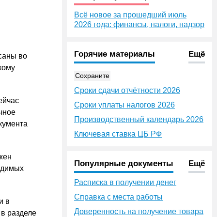
Всё новое за прошедший июль
2026 года: финансы, налоги, надзор
Горячие материалы
Ещё
саны во
кому
Сохраните
Сроки сдачи отчётности 2026
сейчас
Сроки уплаты налогов 2026
ичное
Производственный календарь 2026
окумента
Ключевая ставка ЦБ РФ
жен
Популярные документы
Ещё
ходимых
Расписка в получении денег
Справка с места работы
и в
Доверенность на получение товара
 в разделе