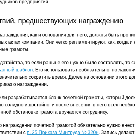
удников предприятия.
твий, предшествующих награждению
аграждения, как и основания для него, должны быть пропи
х актах компании. Они четко регламентируют, как, когда и 
тные грамоты.
одатайства, то если раньше его нужно было составлять, то 
ванный шаблон
. Его использовать необязательно, но лакон
значительно сократить время. Далее на основании этого д
риказ о награждении.
или разрабатывается бланк почетной грамоты, который дол
о солидно и достойно, и после внесения в него всех необ
нной обстановке грамота вручается сотруднику.
 награждении почетной грамотой обязательно нужно внест
ответствии с
п. 25 Приказа Минтруда № 320н
. Запись делают