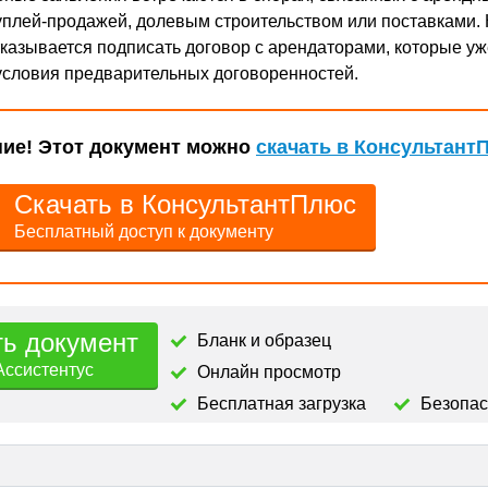
уплей-продажей, долевым строительством или поставками.
казывается подписать договор с арендаторами, которые уж
условия предварительных договоренностей.
ие! Этот документ можно
скачать в Консультант
Скачать в КонсультантПлюс
Бесплатный доступ к документу
ть документ
Бланк и образец
Ассистентус
Онлайн просмотр
Бесплатная загрузка
Безопа