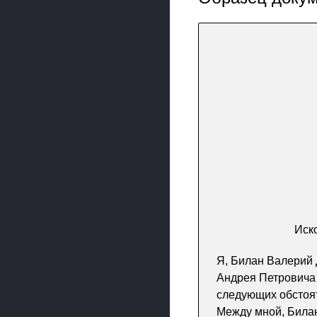
Иск
Я, Билан Валерий 
Андрея Петровича 
следующих обстоят
Между мной, Била