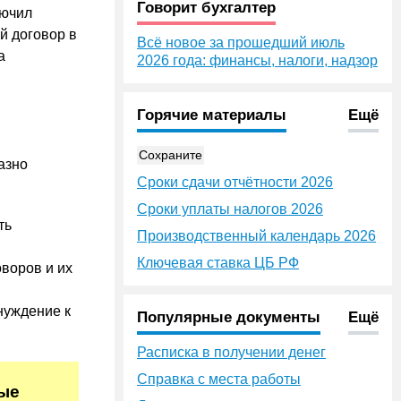
Говорит бухгалтер
лючил
й договор в
Всё новое за прошедший июль
а
2026 года: финансы, налоги, надзор
Горячие материалы
Ещё
Сохраните
азно
Сроки сдачи отчётности 2026
Сроки уплаты налогов 2026
ть
Производственный календарь 2026
Ключевая ставка ЦБ РФ
воров и их
нуждение к
Популярные документы
Ещё
Расписка в получении денег
Справка с места работы
ные