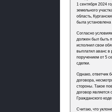
1 сентября 2024 г
земельного участк
область, Кургански
была установлена 
Согласно условиям
должен был быть п
исполнил свои обя
выплатил аванс в 
поручением от 5 с
сделки.
Однако, ответчик 
договора, несмотр
стороны. Такое по
договор является 
Гражданского коде
Считаю, что уклон