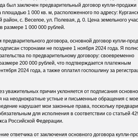
ода был заключен предварительный договор купли-продажи
а площадью 1 000 кв. м, расположенного по адресу: Курганс
й район, с. Веселое, ул. Полевая, д. 0. Цена земельного уча
в размере 1 000 000 рублей.
 предварительного договора, основной договор купли-про
одписан сторонами не позднее 1 ноября 2024 года. Я полн
зательства по предварительному договору: своевременно
размере 200 000 рублей, что подтверждается платежным
ентября 2024 года, а также оплатил госпошлину за регистр
без уважительных причин уклоняется от подписания основно
я на неоднократные устные и письменные обращения с мо
ведение нарушает мои законные права, поскольку предвар
обязательным для исполнения в соответствии со статьей 42
кса Российской Федерации.
ение ответчика от заключения основного договора купли-пр