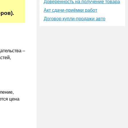
Доверенность на получение товара
Акт сдачи-приёмки работ
ров).
Договор купли-продажи авто
ательства –
стей,
ление,
ется цена