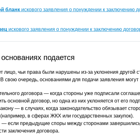
ой бланк
искового заявления о понуждении к заключению д
зец
искового заявления о понуждении к заключению договор
 основаниях подается
т лицо, чьи права были нарушены из-за уклонения другой с
 В свою очередь, основаниями для подачи заявления могут 
ельного договора — когда стороны уже подписали соглаше
ь основной договор, но одна из них уклоняется от его под
закону — в случаях, когда законодательство обязывает сто
 (например, в сферах ЖКХ или государственных закупок).
 — если предыдущие споры между сторонами завершилис
сти заключения договора.