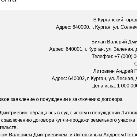
В Курганский город
Адрес: 640000, г. Курган, ул. Солнеч
Билан Валерий Дм
Адрес: 640001, г. Курган, ул. Зеленая, д.
Телефон: +7 (000) 0
О
Литовкин Андрей 
Адрес: 640002, г. Курган, ул. Лесная, д.
Цена иска: 1 000 00
овое заявление о понуждении к заключению договора
Дмитриевич, обращаюсь в суд с иском о понуждении Литов
к заключению договора купли-продажи земельного участка 
ельств.
ном Валерием Дмитриевичем, и Литовкиным Андреем Петр