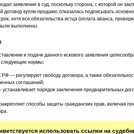
одал заявление в суд, поскольку сторона, с которой он зак
 договор купли-продажи, отказалась подписывать основно
рок, хотя все обязательства истца (оплата аванса, проверк
были выполнены.
а
оставлении и подаче данного искового заявления целесообр
а следующие нормы:
ГК РФ — регулируют свободу договора, а также обязательнос
ченных соглашений;
— устанавливает порядок заключения предварительных дого
 закрепляет способы защиты гражданских прав, включая по
ра.
риветствуется использовать ссылки на судеб