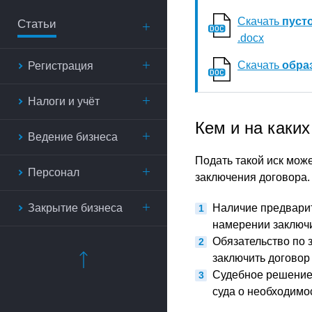
Скачать
пуст
Статьи
.docx
Скачать
обра
Регистрация
Налоги и учёт
Кем и на каких
Ведение бизнеса
Подать такой иск може
Персонал
заключения договора.
Закрытие бизнеса
Наличие предварит
намерении заключит
Обязательство по 
заключить договор
Судебное решение
суда о необходимо