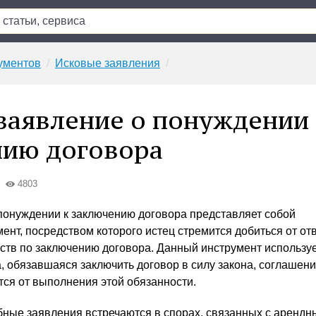
ументов
Исковые заявления
заявление о понуждении
ию договора
4803
понуждении к заключению договора представляет собой
ент, посредством которого истец стремится добиться от от
ств по заключению договора. Данный инструмент используе
а, обязавшаяся заключить договор в силу закона, соглашен
тся от выполнения этой обязанности.
ные заявления встречаются в спорах, связанных с аренд