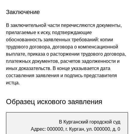
Заключение
В заключительной части перечисляются документы,
прилагаемые к иску, подтверждающие
обоснованность заявленных требований: копии
трудового договора, договора о компенсационной
выплате, приказа о расторжении трудового договора,
платежных документов, расчетов задолженности и
иных доказательств. В конце указывается дата
составления заявления и подпись представителя
истца.
Образец искового заявления
В Курганский городской суд
Адрес: 000000, г. Курган, ул. 000000, д. 0