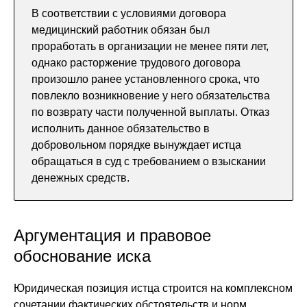
В соответствии с условиями договора
медицинский работник обязан был
проработать в организации не менее пяти лет,
однако расторжение трудового договора
произошло ранее установленного срока, что
повлекло возникновение у него обязательства
по возврату части полученной выплаты. Отказ
исполнить данное обязательство в
добровольном порядке вынуждает истца
обращаться в суд с требованием о взыскании
денежных средств.
Аргументация и правовое
обоснование иска
Юридическая позиция истца строится на комплексном
сочетании фактических обстоятельств и норм