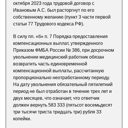
октября 2023 года трудовой договор с
Ивановым А.С. был расторгнут по его
собственному желанию (пункт 3 части первой
статьи 77 Трудового кодекса РФ).
В силу пп. «б» п. 7 Порядка предоставления
компенсационных выплат, утвержденного
Приказом ФМБА России № 386, при досрочном
увольнении медицинский работник обязан
возвратить часть единовременной
компенсационной выплаты, рассчитанную
пропорционально неотработанному периоду.
На дату увольнения обязательный пятилетний
период не был отработан в течение трех лет и
двух месяцев, что означает, что ответчик
должен вернуть 583 333 (пятьсот восемьдесят
три тысячи триста тридцать три) рубля 33
копейки.