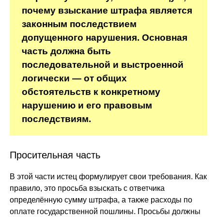
почему взыскание штрафа является
законным последствием
допущенного нарушения. Основная
часть должна быть
последовательной и выстроенной
логически — от общих
обстоятельств к конкретному
нарушению и его правовым
последствиям.
Просительная часть
В этой части истец формулирует свои требования. Как
правило, это просьба взыскать с ответчика
определённую сумму штрафа, а также расходы по
оплате государственной пошлины. Просьбы должны