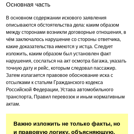
Основная часть
В основном содержании искового заявления
описываются обстоятельства дела: каким образом
между сторонами возникли договорные отношения, в
чём заключалось нарушение со стороны ответчика,
какие доказательства имеются у истца. Следует
изложить, каким образом был установлен факт
нарушения, сослаться на акт осмотра багажа, указать
точную дату и рейс, которым следовал пассажир.
Затем излагается правовое обоснование иска с
отсылками к статьям Гражданского кодекса
Российской Федерации, Устава автомобильного
транспорта, Правил перевозок и иным нормативным
актам.
Важно изложить не только факты, но
и правовую логику, объясняющую,