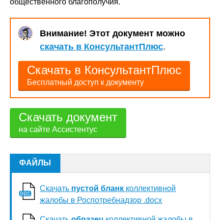
общественного благополучия.
Внимание! Этот документ можно
скачать в КонсультантПлюс
.
Скачать в КонсультантПлюс
Бесплатный доступ к документу
Скачать документ
на сайте Ассистентус
ФАЙЛЫ
Скачать
пустой бланк
коллективной
жалобы в Роспотребнадзор .docx
Скачать
образец
коллективной жалобы в