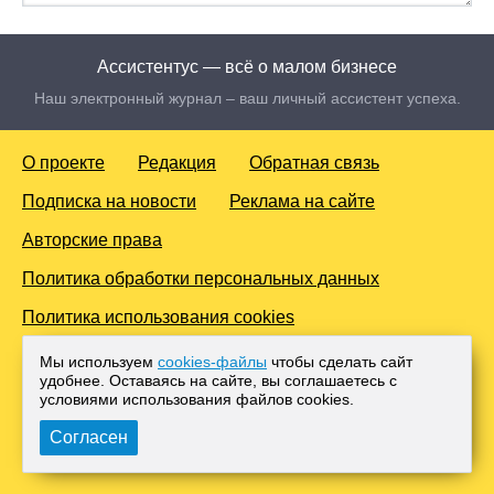
Ассистентус — всё о малом бизнесе
Наш электронный журнал – ваш личный ассистент успеха.
О проекте
Редакция
Обратная связь
Подписка на новости
Реклама на сайте
Авторские права
Политика обработки персональных данных
Политика использования cookies
© 2016-2026 Все права защищены. Для лиц старше 18 лет.
Мы используем
cookies-файлы
чтобы сделать сайт
Любое копирование материалов и тиражирование в сети
удобнее. Оставаясь на сайте, вы соглашаетесь с
Интернет, либо печатных изданиях без согласования с
условиями использования файлов cооkies.
Администрацией проекта, преследуется законом.
Согласен