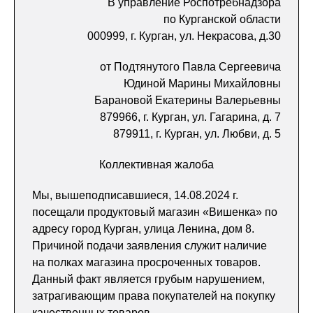
В управление Роспотребнадзора
по Курганской области
000999, г. Курган, ул. Некрасова, д.30
от Подтянутого Павла Сергеевича
Юдиной Марины Михайловны
Барановой Екатерины Валерьевны
879966, г. Курган, ул. Гагарина, д. 7
879911, г. Курган, ул. Любви, д. 5
Коллективная жалоба
Мы, вышеподписавшиеся, 14.08.2024 г.
посещали продуктовый магазин «Вишенка» по
адресу город Курган, улица Ленина, дом 8.
Причиной подачи заявления служит наличие
на полках магазина просроченных товаров.
Данный факт является грубым нарушением,
затрагивающим права покупателей на покупку
качественных товаров.