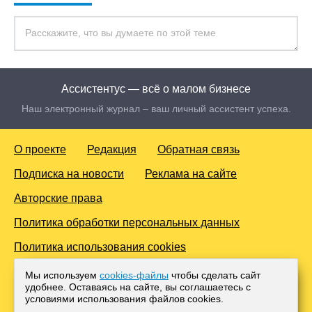
Ассистентус — всё о малом бизнесе
Наш электронный журнал – ваш личный ассистент успеха.
О проекте
Редакция
Обратная связь
Подписка на новости
Реклама на сайте
Авторские права
Политика обработки персональных данных
Политика использования cookies
© 2016-2026 Все права защищены. Для лиц старше 18 лет.
Мы используем
cookies-файлы
чтобы сделать сайт
Любое копирование материалов и тиражирование в сети
удобнее. Оставаясь на сайте, вы соглашаетесь с
Интернет, либо печатных изданиях без согласования с
условиями использования файлов cооkies.
Администрацией проекта, преследуется законом.