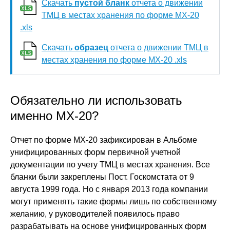
Скачать
пустой бланк
отчета о движении
ТМЦ в местах хранения по форме МХ-20
.xls
Скачать
образец
отчета о движении ТМЦ в
местах хранения по форме МХ-20 .xls
Обязательно ли использовать
именно МХ-20?
Отчет по форме МХ-20 зафиксирован в Альбоме
унифицированных форм первичной учетной
документации по учету ТМЦ в местах хранения. Все
бланки были закреплены Пост. Госкомстата от 9
августа 1999 года. Но с января 2013 года компании
могут применять такие формы лишь по собственному
желанию, у руководителей появилось право
разрабатывать на основе унифицированных форм