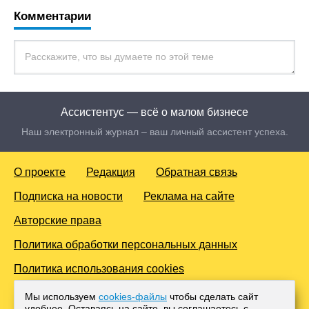
Комментарии
Ассистентус — всё о малом бизнесе
Наш электронный журнал – ваш личный ассистент успеха.
О проекте
Редакция
Обратная связь
Подписка на новости
Реклама на сайте
Авторские права
Политика обработки персональных данных
Политика использования cookies
© 2016-2026 Все права защищены. Для лиц старше 18 лет.
Мы используем
cookies-файлы
чтобы сделать сайт
Любое копирование материалов и тиражирование в сети
удобнее. Оставаясь на сайте, вы соглашаетесь с