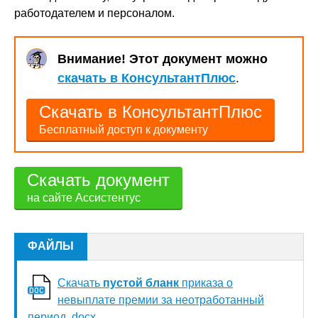
работодателем и персоналом.
Внимание! Этот документ можно
скачать в КонсультантПлюс
.
Скачать в КонсультантПлюс
Бесплатный доступ к документу
Скачать документ
на сайте Ассистентус
ФАЙЛЫ
Скачать
пустой бланк
приказа о
невыплате премии за неотработанный
период .docx