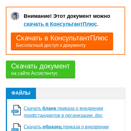
Внимание! Этот документ можно
скачать в КонсультантПлюс
.
Скачать в КонсультантПлюс
Бесплатный доступ к документу
Скачать документ
на сайте Ассистентус
ФАЙЛЫ
Скачать
бланк
приказа о внедрении
профстандартов в организации .doc
Скачать
образец
приказа о внедрении