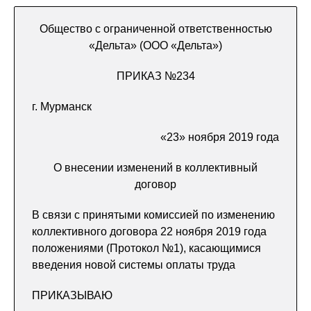
Общество с ограниченной ответственностью
«Дельта» (ООО «Дельта»)
ПРИКАЗ №234
г. Мурманск
«23» ноября 2019 года
О внесении изменений в коллективный
договор
В связи с принятыми комиссией по изменению
коллективного договора 22 ноября 2019 года
положениями (Протокол №1), касающимися
введения новой системы оплаты труда
ПРИКАЗЫВАЮ