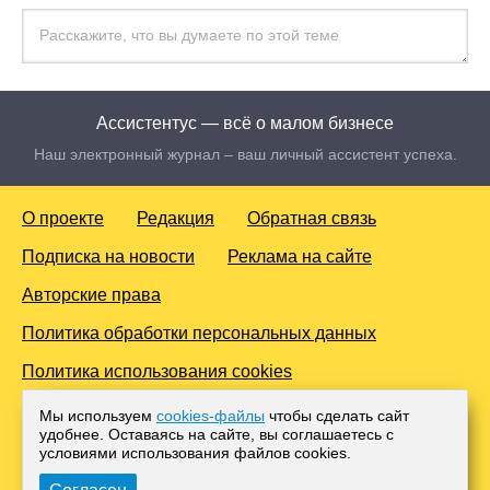
Ассистентус — всё о малом бизнесе
Наш электронный журнал – ваш личный ассистент успеха.
О проекте
Редакция
Обратная связь
Подписка на новости
Реклама на сайте
Авторские права
Политика обработки персональных данных
Политика использования cookies
© 2016-2026 Все права защищены. Для лиц старше 18 лет.
Мы используем
cookies-файлы
чтобы сделать сайт
Любое копирование материалов и тиражирование в сети
удобнее. Оставаясь на сайте, вы соглашаетесь с
Интернет, либо печатных изданиях без согласования с
условиями использования файлов cооkies.
Администрацией проекта, преследуется законом.