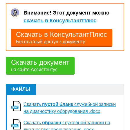
Внимание! Этот документ можно
скачать в КонсультантПлюс
.
Скачать в КонсультантПлюс
Бесплатный доступ к документу
Скачать документ
на сайте Ассистентус
ФАЙЛЫ
Скачать
пустой бланк
служебной записки
на диагностику оборудования .docx
Скачать
образец
служебной записки на
диагностику оборудования .docx