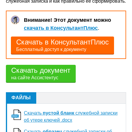
служебная записка и как правильно её сформировать.
Внимание! Этот документ можно
скачать в КонсультантПлюс
.
Скачать в КонсультантПлюс
Бесплатный доступ к документу
Скачать документ
на сайте Ассистентус
ФАЙЛЫ
Скачать
пустой бланк
служебной записки
об утере ключей .docx
Скачать
образец
служебной записки об