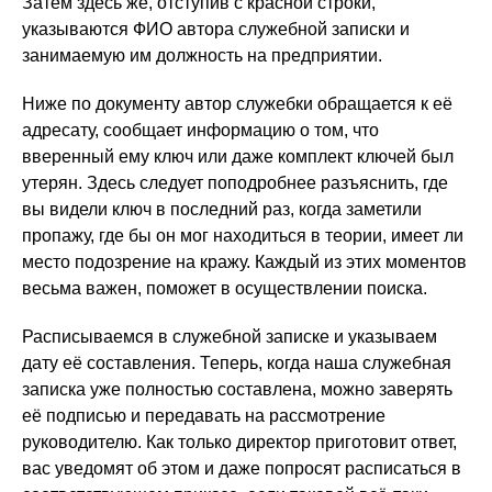
Затем здесь же, отступив с красной строки,
указываются ФИО автора служебной записки и
занимаемую им должность на предприятии.
Ниже по документу автор служебки обращается к её
адресату, сообщает информацию о том, что
вверенный ему ключ или даже комплект ключей был
утерян. Здесь следует поподробнее разъяснить, где
вы видели ключ в последний раз, когда заметили
пропажу, где бы он мог находиться в теории, имеет ли
место подозрение на кражу. Каждый из этих моментов
весьма важен, поможет в осуществлении поиска.
Расписываемся в служебной записке и указываем
дату её составления. Теперь, когда наша служебная
записка уже полностью составлена, можно заверять
её подписью и передавать на рассмотрение
руководителю. Как только директор приготовит ответ,
вас уведомят об этом и даже попросят расписаться в