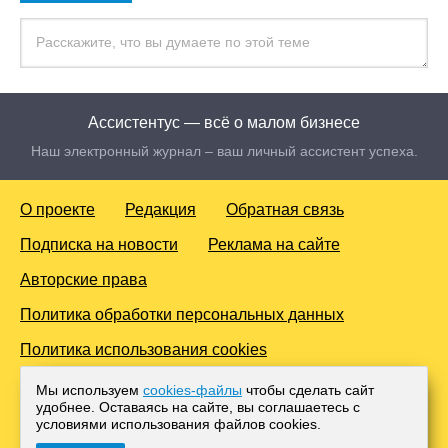
Ассистентус — всё о малом бизнесе
Наш электронный журнал – ваш личный ассистент успеха.
О проекте
Редакция
Обратная связь
Подписка на новости
Реклама на сайте
Авторские права
Политика обработки персональных данных
Политика использования cookies
© 2016-2026 Все права защищены. Для лиц старше 18 лет.
Мы используем
cookies-файлы
чтобы сделать сайт
Любое копирование материалов и тиражирование в сети
удобнее. Оставаясь на сайте, вы соглашаетесь с
Интернет, либо печатных изданиях без согласования с
условиями использования файлов cооkies.
Администрацией проекта, преследуется законом.