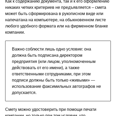
Как к содержанию документа, так и к его оформлению
никаких четких критериев не предъявляется – смета
может быть сформирована в рукописном виде или
напечатана на компьютере, на обыкновенном листе
любого удобного формата или на фирменном бланке
компании.
Важно соблюсти лишь одно условие: она
должна быть подписана директором
предприятия (или лицом, уполномоченным
действовать от его имени), а также
ответственными сотрудниками, при этом
подписи должны быть только «живыми» —
использование факсимильных автографов не
допускается.
Смету можно удостоверить при помощи печати
компании, но только при том условии, что