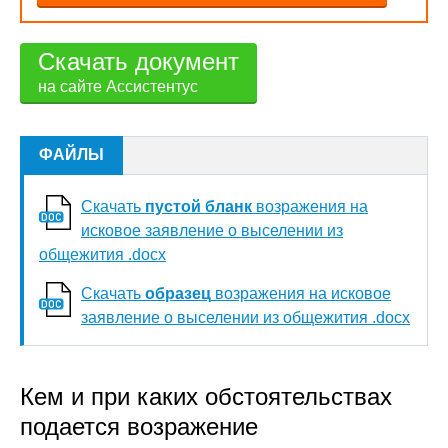
Скачать документ
на сайте Ассистентус
ФАЙЛЫ
Скачать
пустой бланк
возражения на
исковое заявление о выселении из
общежития .docx
Скачать
образец
возражения на исковое
заявление о выселении из общежития .docx
Кем и при каких обстоятельствах
подается возражение