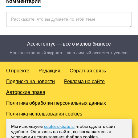
Комментарии
Ассистентус — всё о малом бизнесе
Наш электронный журнал – ваш личный ассистент успеха.
О проекте
Редакция
Обратная связь
Подписка на новости
Реклама на сайте
Авторские права
Политика обработки персональных данных
Политика использования cookies
© 2016-2026 Все права защищены. Для лиц старше 18 лет.
Мы используем
cookies-файлы
чтобы сделать сайт
Любое копирование материалов и тиражирование в сети
удобнее. Оставаясь на сайте, вы соглашаетесь с
Интернет, либо печатных изданиях без согласования с
условиями использования файлов cооkies.