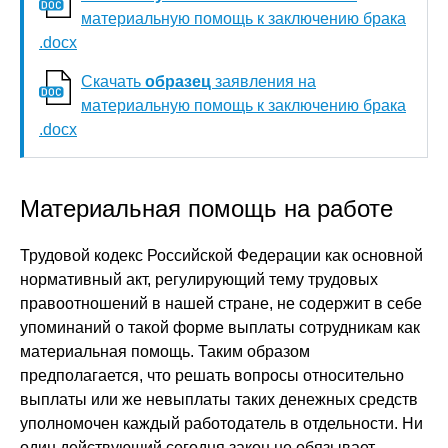
материальную помощь к заключению брака
.docx
Скачать
образец
заявления на
материальную помощь к заключению брака
.docx
Материальная помощь на работе
Трудовой кодекс Российской Федерации как основной
нормативный акт, регулирующий тему трудовых
правоотношений в нашей стране, не содержит в себе
упоминаний о такой форме выплаты сотрудникам как
материальная помощь. Таким образом
предполагается, что решать вопросы относительно
выплаты или же невыплаты таких денежных средств
уполномочен каждый работодатель в отдельности. Ни
один действующий сегодня закон не обязывает