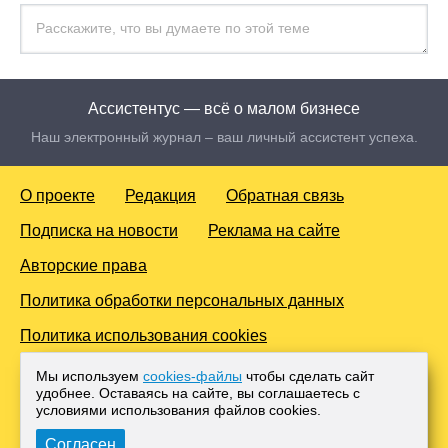
Ассистентус — всё о малом бизнесе
Наш электронный журнал – ваш личный ассистент успеха.
О проекте
Редакция
Обратная связь
Подписка на новости
Реклама на сайте
Авторские права
Политика обработки персональных данных
Политика использования cookies
© 2016-2026 Все права защищены. Для лиц старше 18 лет.
Мы используем
cookies-файлы
чтобы сделать сайт
Любое копирование материалов и тиражирование в сети
удобнее. Оставаясь на сайте, вы соглашаетесь с
Интернет, либо печатных изданиях без согласования с
условиями использования файлов cооkies.
Администрацией проекта, преследуется законом.
Согласен