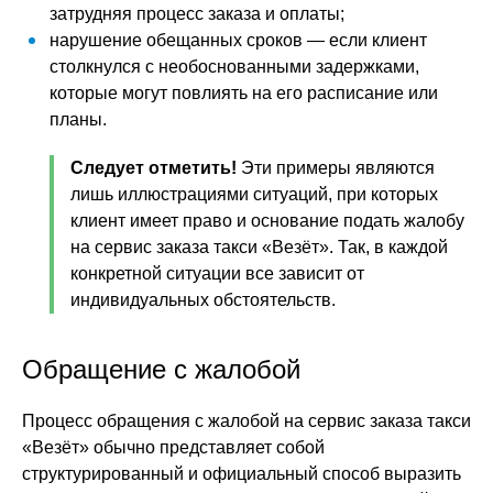
затрудняя процесс заказа и оплаты;
нарушение обещанных сроков — если клиент
столкнулся с необоснованными задержками,
которые могут повлиять на его расписание или
планы.
Следует отметить!
Эти примеры являются
лишь иллюстрациями ситуаций, при которых
клиент имеет право и основание подать жалобу
на сервис заказа такси «Везёт». Так, в каждой
конкретной ситуации все зависит от
индивидуальных обстоятельств.
Обращение с жалобой
Процесс обращения с жалобой на сервис заказа такси
«Везёт» обычно представляет собой
структурированный и официальный способ выразить