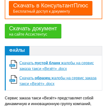
Скачать в КонсультантПлюс
Бесплатный доступ к документу
Скачать документ
на сайте Ассистентус
ФАЙЛЫ
Скачать
пустой бланк
жалобы на сервис
заказа такси «Везёт» .docx
Скачать
образец
жалобы на сервис заказа
такси «Везёт» .docx
Сервис заказа такси «Везёт» представляет собой
динамичную и инновационную группу компаний,