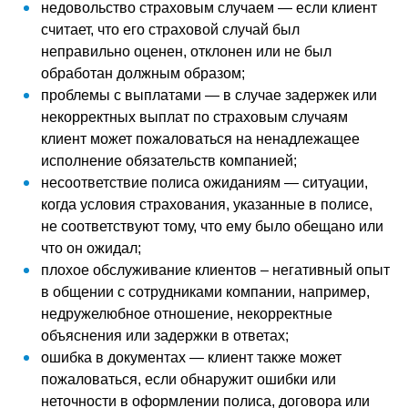
недовольство страховым случаем — если клиент
считает, что его страховой случай был
неправильно оценен, отклонен или не был
обработан должным образом;
проблемы с выплатами — в случае задержек или
некорректных выплат по страховым случаям
клиент может пожаловаться на ненадлежащее
исполнение обязательств компанией;
несоответствие полиса ожиданиям — ситуации,
когда условия страхования, указанные в полисе,
не соответствуют тому, что ему было обещано или
что он ожидал;
плохое обслуживание клиентов – негативный опыт
в общении с сотрудниками компании, например,
недружелюбное отношение, некорректные
объяснения или задержки в ответах;
ошибка в документах — клиент также может
пожаловаться, если обнаружит ошибки или
неточности в оформлении полиса, договора или