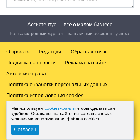
Ассистентус — всё о малом бизнесе
Наш электронный журнал – ваш личный ассистент успеха.
О проекте
Редакция
Обратная связь
Подписка на новости
Реклама на сайте
Авторские права
Политика обработки персональных данных
Политика использования cookies
© 2016-2026 Все права защищены. Для лиц старше 18 лет.
Мы используем
cookies-файлы
чтобы сделать сайт
Любое копирование материалов и тиражирование в сети
удобнее. Оставаясь на сайте, вы соглашаетесь с
Интернет, либо печатных изданиях без согласования с
условиями использования файлов cооkies.
Администрацией проекта, преследуется законом.
Согласен