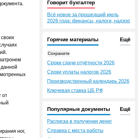
Говорит бухгалтер
документа.
Всё новое за прошедший июль
2026 года: финансы, налоги, надзор
 своих
Горячие материалы
Ещё
случаях
ий.
Сохраните
 затронем
Сроки сдачи отчётности 2026
 данной
Сроки уплаты налогов 2026
смотренных
Производственный календарь 2026
Ключевая ставка ЦБ РФ
 от
рный
Популярные документы
Ещё
Расписка в получении денег
Справка с места работы
ирания ног,