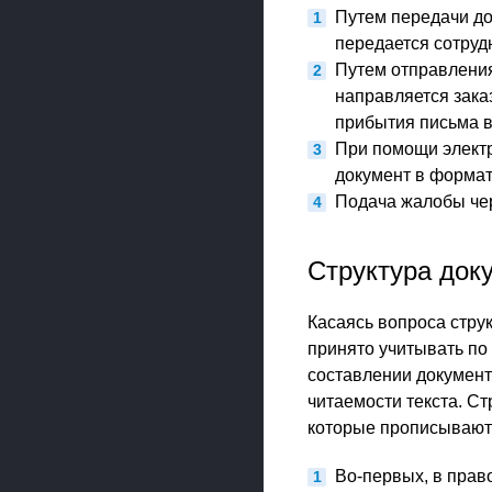
Путем передачи до
передается сотруд
Путем отправления
направляется зака
прибытия письма в
При помощи элект
документ в формат
Подача жалобы че
Структура док
Касаясь вопроса стру
принято учитывать по
составлении документ
читаемости текста. С
которые прописывают
Во-первых, в прав