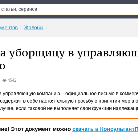
ументов
Жалобы
на уборщицу в управляю
ю
4542
в управляющую компанию – официальное письмо в коммер
 содержит в себе настоятельную просьбу о принятии мер в
случае, если таковой не выполняет свои функции надлежащ
ие! Этот документ можно
скачать в Консультант