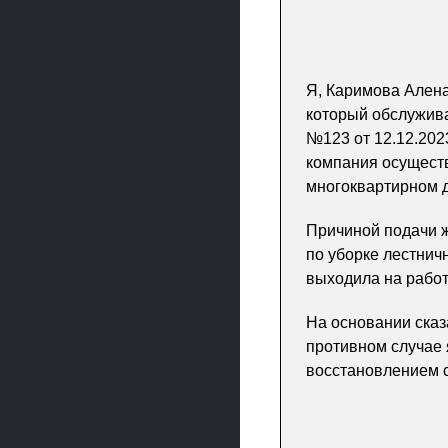
Я, Каримова Алена
который обслужива
№123 от 12.12.202
компания осущест
многоквартирном 
Причиной подачи 
по уборке лестничн
выходила на работ
На основании сказ
противном случае 
восстановлением с