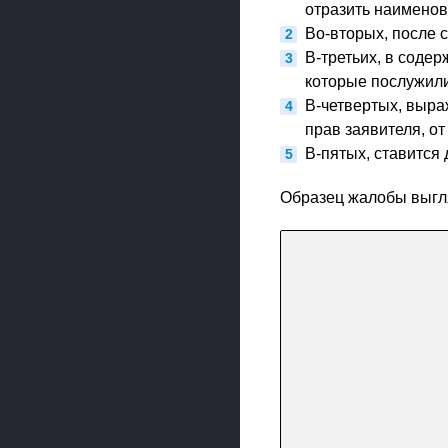
отразить наименов
Во-вторых, после 
В-третьих, в соде
которые послужили
В-четвертых, выра
прав заявителя, о
В-пятых, ставится
Образец жалобы выгл