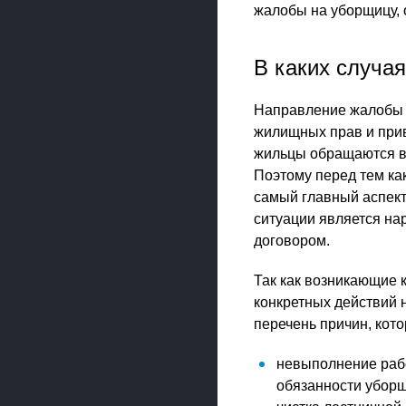
жалобы на уборщицу, 
В каких случа
Направление жалобы в
жилищных прав и прив
жильцы обращаются в 
Поэтому перед тем ка
самый главный аспект
ситуации является на
договором.
Так как возникающие 
конкретных действий 
перечень причин, кот
невыполнение рабо
обязанности уборщ