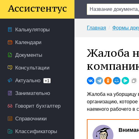
Главная
Формы док
Калькуляторы
Календари
Жалоба 
Документы
компани
Консультации
Актуально
+1
Занимательно
Жалоба на уборщицу 
организацию, которое
Говорит бухгалтер
наемного рабочего в 
Справочники
Вниман
Классификаторы