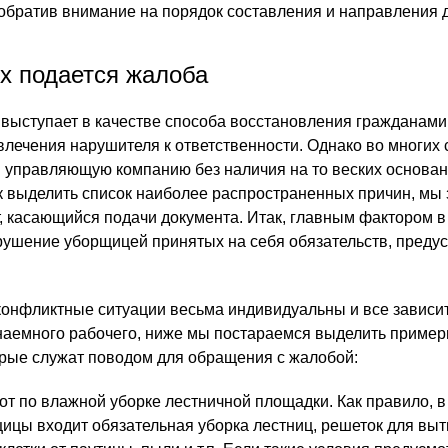
обратив внимание на порядок составления и направления 
ях подается жалоба
ыступает в качестве способа восстановления гражданами
лечения нарушителя к ответственности. Однако во многих 
управляющую компанию без наличия на то веских основан
к выделить список наиболее распространенных причин, мы
, касающийся подачи документа. Итак, главным фактором в
рушение уборщицей принятых на себя обязательств, преду
конфликтные ситуации весьма индивидуальны и все зависит
наемного рабочего, ниже мы постараемся выделить приме
орые служат поводом для обращения с жалобой:
т по влажной уборке лестничной площадки. Как правило, в
ицы входит обязательная уборка лестниц, решеток для выт