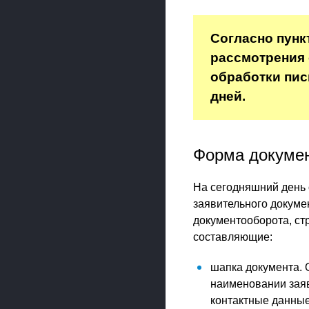
Согласно пунк
рассмотрения 
обработки пис
дней.
Форма докуме
На сегодняшний день 
заявительного докуме
документооборота, ст
составляющие:
шапка документа. 
наименовании заяв
контактные данные