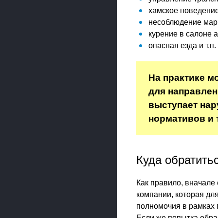
хамское поведение
несоблюдение мар
курение в салоне а
опасная езда и т.п.
На практике м
для направлен
выступает нар
нормативов и 
Куда обратить
Как правило, вначале
компании, которая для
полномочия в рамках 
Если же попытка обр