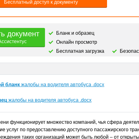
Бесплатный доступ к документу
ть документ
Бланк и образец
Ассистентус
Онлайн просмотр
Бесплатная загрузка
Безопа
ой бланк
жалобы на водителя автобуса .docx
зец
жалобы на водителя автобуса .docx
ени функционирует множество компаний, чья сфера деяте
ие услуг по предоставлению доступного пассажирского тра
еждения таких организаций может быть любой – от открыт