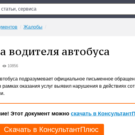
ументов
Жалобы
а водителя автобуса
10856
автобуса подразумевает официальное письменное обращен
в рамках оказания услуг выявил нарушения в действиях со
и.
ие! Этот документ можно
скачать в Консультант
Скачать в КонсультантПлюс