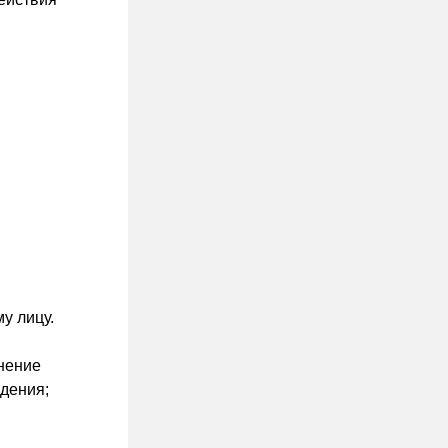
у лицу.
нение
дения;