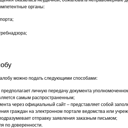
омпетентные органы:
порта;
требнадзора;
лобу
жалобу можно подать следующими способами:
 предполагает личную передачу документа уполномоченном
вляется самым распространенным;
ента через официальный сайт – представляет собой запол
ния граждан на электронном портале ведомства или учреж
 подразумевает отправку заявления заказным письмом;
ля по доверенности.