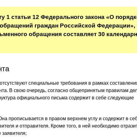
ту 1 статьи 12 Федерального закона «О порядк
обращений граждан Российской Федерации»,
ьменного обращения составляет 30 календар
нта
отсутствуют специальные требования в рамках составлени
нта. В свою очередь, согласно общепринятым правилам де
руктура официального письма содержит в себе следующие
Она прописывается в правом верхнем углу и содержит в се
ителя и отправителя. Кроме того, в ней необходимо отрази
 заявителя;