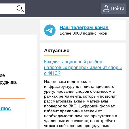
Войти
Наш телеграм-канал
Более 3000 подписчиков
Актуально
Как дистанционный разбор
налоговых проверок изменит споры
с ФНС?
ие
Налоговики подготовили
трудника
инфраструктуру для дистанционного
урегулирования споров с бизнесом в
рамках регламента, который позволит
рассматривать акты и материалы
проверок по ВКС. Цифровой формат
Плюс
.
избавит предпринимателей от
необходимости личного присутствия в
удаленных инспекциях, но потребует
четкого соблюдения процедурных