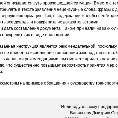
 ней описывается суть произошедшей ситуации. Вместе с те
треблять в тексте заявления нецензурные слова, фразы с 
оверную информацию. Так, в содержании жалобы необходи
ить все доводы и подкрепить их доказательствами;
 и дата составления документа. Так же при наличии каких-л
 прикрепить их в виде приложений.
анная инструкция является рекомендательной, поскольку
к не влияет на исполнение требований законодательства. 
сь данными рекомендациями, вы сможете придать лакони
ию, что существенно повышает вероятность принятия мер с
ы.
ссмотрим на примере обращения к руководству транспорт
Индивидуальному предприн
Васильеву Дмитрию Се