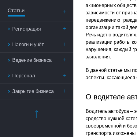
акционерных обществ 
Статьи
зависимости от призн
передвижению граждан
организации такой дея
Регистрация
Речь идет о водителях
реализации работы к
Налоги и учёт
нарушения, каждый г
заявления.
Ведение бизнеса
В данной статье мы п
Персонал
аспекты, касающиеся 
Закрытие бизнеса
О водителе ав
Водитель автобуса – 
средства нужной кате
своевременной и безо
транспорта изложены