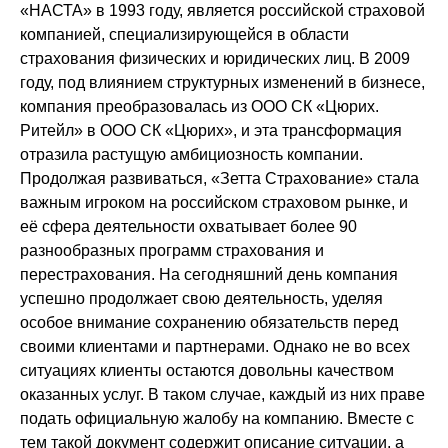
«НАСТА» в 1993 году, является российской страховой
компанией, специализирующейся в области
страхования физических и юридических лиц. В 2009
году, под влиянием структурных изменений в бизнесе,
компания преобразовалась из ООО СК «Цюрих.
Ритейл» в ООО СК «Цюрих», и эта трансформация
отразила растущую амбициозность компании.
Продолжая развиваться, «Зетта Страхование» стала
важным игроком на российском страховом рынке, и
её сфера деятельности охватывает более 90
разнообразных программ страхования и
перестрахования. На сегодняшний день компания
успешно продолжает свою деятельность, уделяя
особое внимание сохранению обязательств перед
своими клиентами и партнерами. Однако не во всех
ситуациях клиенты остаются довольны качеством
оказанных услуг. В таком случае, каждый из них праве
подать официальную жалобу на компанию. Вместе с
тем такой документ содержит описание ситуации, а