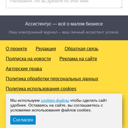
Ассистентус — всё о малом бизнесе
Наш электронный журнал – ваш личный ассистент успеха.
О проекте
Редакция
Обратная связь
Подписка на новости
Реклама на сайте
Авторские права
Политика обработки персональных данных
Политика использования cookies
© 2016-2026 Все права защищены. Для лиц старше 18 лет.
Мы используем
cookies-файлы
чтобы сделать сайт
Любое копирование материалов и тиражирование в сети
удобнее. Оставаясь на сайте, вы соглашаетесь с
Интернет, либо печатных изданиях без согласования с
условиями использования файлов cооkies.
Администрацией проекта, преследуется законом.
Согласен