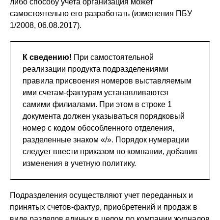
либо способу учета организация может
самостоятельно его разработать (изменения ПБУ
1/2008, 06.08.2017).
К сведению!
При самостоятельной
реализации продукта подразделениями
правила присвоения номеров выставляемым
ими счетам-фактурам устанавливаются
самими филиалами. При этом в строке 1
документа должен указываться порядковый
номер с кодом обособленного отделения,
разделенные знаком «/». Порядок нумерации
следует ввести приказом по компании, добавив
изменения в учетную политику.
Подразделения осуществляют учет переданных и
принятых счетов-фактур, приобретений и продаж в
виде разделов единых в целом по компании журналов