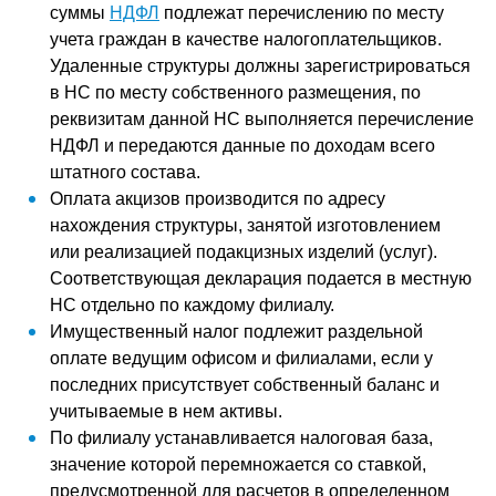
суммы
НДФЛ
подлежат перечислению по месту
учета граждан в качестве налогоплательщиков.
Удаленные структуры должны зарегистрироваться
в НС по месту собственного размещения, по
реквизитам данной НС выполняется перечисление
НДФЛ и передаются данные по доходам всего
штатного состава.
Оплата акцизов производится по адресу
нахождения структуры, занятой изготовлением
или реализацией подакцизных изделий (услуг).
Соответствующая декларация подается в местную
НС отдельно по каждому филиалу.
Имущественный налог подлежит раздельной
оплате ведущим офисом и филиалами, если у
последних присутствует собственный баланс и
учитываемые в нем активы.
По филиалу устанавливается налоговая база,
значение которой перемножается со ставкой,
предусмотренной для расчетов в определенном