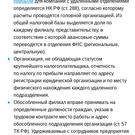
прибыли
для компаний с удаленными отделениями
определяется НК РФ (ст. 288), согласно которому
расчеты проводятся головной организацией. Из
общей налоговой базы выделяется доля по
каждому филиалу, представительству, в
соответствии с которой авансовые суммы
переводятся в отделения ФНС (региональные,
центральную).
Организация, не обладающая статусом
крупнейшего налогоплательщика, отчетность
по налогу по прибыли направляет по адресу
регистрации юридической организации и по месту
физического нахождения каждого удаленного
подразделения.
Обособленный филиал вправе принимать на
определенные должности граждан, указав в
трудовом контракте место работы и адрес
обособленного подразделения организации (ст. 57
ТК РФ). Удерживаемые с сотрудников предприятия