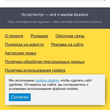
Ассистентус — всё о малом бизнесе
Наш электронный журнал – ваш личный ассистент успеха.
О проекте
Редакция
Обратная связь
Подписка на новости
Реклама на сайте
Авторские права
Политика обработки персональных данных
Политика использования cookies
© 2016-2026 Все права защищены. Для лиц старше 18 лет.
Мы используем
cookies-файлы
чтобы сделать сайт
Любое копирование материалов и тиражирование в сети
удобнее. Оставаясь на сайте, вы соглашаетесь с
Интернет, либо печатных изданиях без согласования с
условиями использования файлов cооkies.
Администрацией проекта, преследуется законом.
Согласен