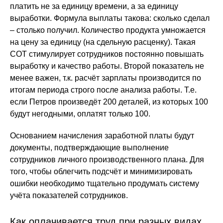
платить не за единицу времени, а за единицу
выработки. Формула выплаты такова: сколько сделал
– столько получил. Количество продукта умножается
на цену за единицу (на сдельную расценку). Такая
СОТ стимулирует сотрудников постоянно повышать
выработку и качество работы. Второй показатель не
менее важен, т.к. расчёт зарплаты производится по
итогам периода строго после анализа работы. Т.е.
если Петров произведёт 200 деталей, из которых 100
будут негодными, оплатят только 100.
Основанием начисления заработной платы будут
документы, подтверждающие выполнение
сотрудников личного производственного плана. Для
того, чтобы облегчить подсчёт и минимизировать
ошибки необходимо тщательно продумать систему
учёта показателей сотрудников.
Как оплачивается труд при разных видах