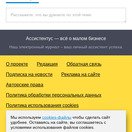
Ассистентус — всё о малом бизнесе
Наш электронный журнал – ваш личный ассистент успеха.
О проекте
Редакция
Обратная связь
Подписка на новости
Реклама на сайте
Авторские права
Политика обработки персональных данных
Политика использования cookies
© 2016-2026 Все права защищены. Для лиц старше 18 лет.
Мы используем
cookies-файлы
чтобы сделать сайт
Любое копирование материалов и тиражирование в сети
удобнее. Оставаясь на сайте, вы соглашаетесь с
Интернет, либо печатных изданиях без согласования с
условиями использования файлов cооkies.
Администрацией проекта, преследуется законом.