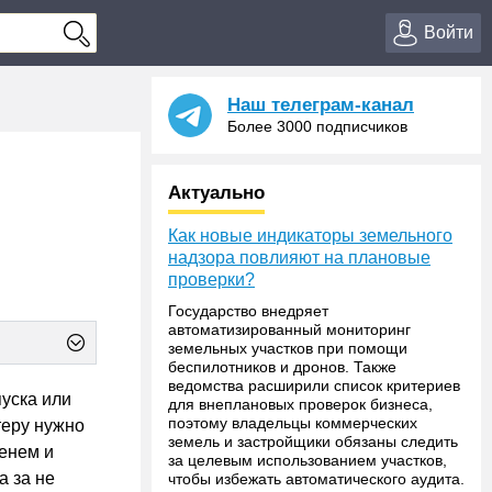
Войти
Наш телеграм-канал
Более 3000 подписчиков
Актуально
Как новые индикаторы земельного
надзора повлияют на плановые
проверки?
Государство внедряет
автоматизированный мониторинг
земельных участков при помощи
беспилотников и дронов. Также
ведомства расширили список критериев
пуска или
для внеплановых проверок бизнеса,
поэтому владельцы коммерческих
теру нужно
земель и застройщики обязаны следить
менем и
за целевым использованием участков,
а за не
чтобы избежать автоматического аудита.