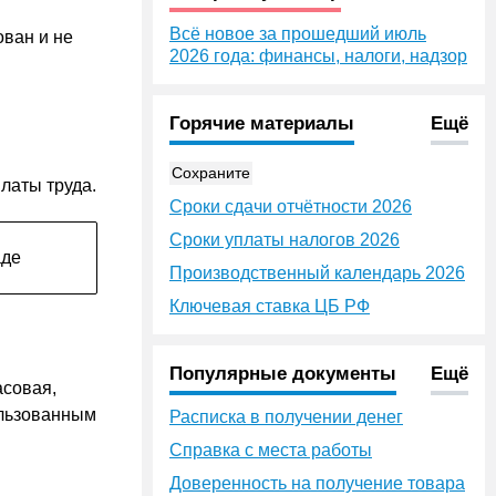
Всё новое за прошедший июль
ован и не
2026 года: финансы, налоги, надзор
Горячие материалы
Ещё
Сохраните
латы труда.
Сроки сдачи отчётности 2026
Сроки уплаты налогов 2026
аде
Производственный календарь 2026
Ключевая ставка ЦБ РФ
Популярные документы
Ещё
асовая,
ользованным
Расписка в получении денег
Справка с места работы
Доверенность на получение товара