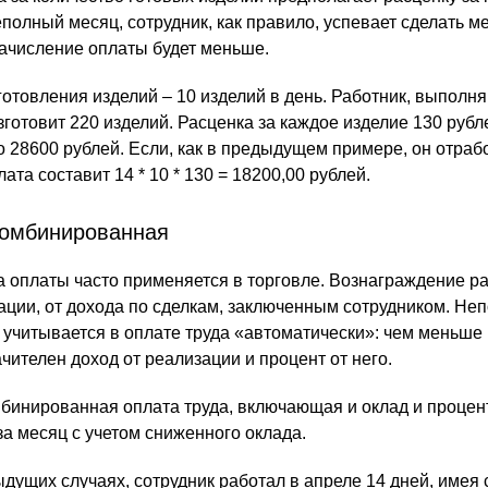
еполный месяц, сотрудник, как правило, успевает сделать 
начисление оплаты будет меньше.
отовления изделий – 10 изделий в день. Работник, выпол
зготовит 220 изделий. Расценка за каждое изделие 130 рубле
о 28600 рублей. Если, как в предыдущем примере, он отраб
ата составит 14 * 10 * 130 = 18200,00 рублей.
комбинированная
 оплаты часто применяется в торговле. Вознаграждение ра
зации, от дохода по сделкам, заключенным сотрудником. Не
ь учитывается в оплате труда «автоматически»: чем меньше
чителен доход от реализации и процент от него.
бинированная оплата труда, включающая и оклад и процент
за месяц с учетом сниженного оклада.
ыдущих случаях, сотрудник работал в апреле 14 дней, имея 