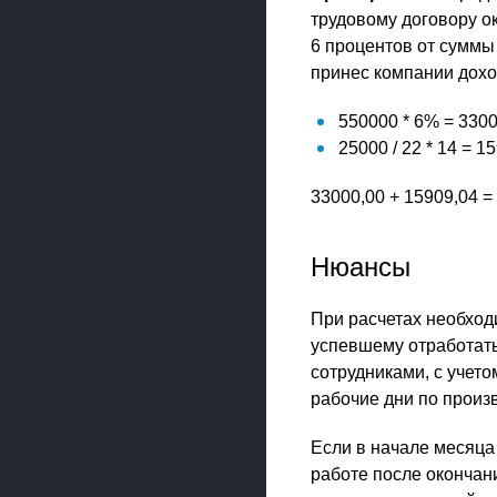
трудовому договору о
6 процентов от суммы
принес компании доход
550000 * 6% = 3300
25000 / 22 * 14 = 
33000,00 + 15909,04 =
Нюансы
При расчетах необход
успевшему отработать
сотрудниками, с учето
рабочие дни по произ
Если в начале месяца
работе после окончан