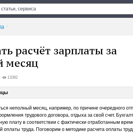
да
ать расчёт зарплаты за
й месяц
13382
ицы
ться неполный месяц, например, по причине очередного от
ормления трудового договора, отдыха за свой счет. Бухгал
тную плату в соответствии с фактически отработанным вре
 оплаты труда. Поговорим о методике расчета оплаты труд