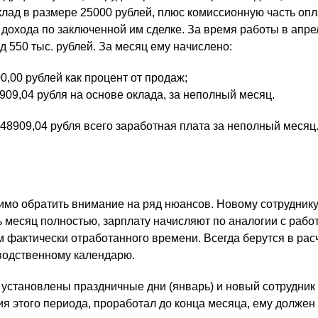
клад в размере 25000 рублей, плюс комиссионную часть опл
 дохода по заключенной им сделке. За время работы в апре
 550 тыс. рублей. За месяц ему начислено:
0,00 рублей как процент от продаж;
15909,04 рубля на основе оклада, за неполный месяц.
 48909,04 рубля всего заработная плата за неполный месяц
имо обратить внимание на ряд нюансов. Новому сотруднику
 месяц полностью, зарплату начисляют по аналогии с раб
м фактически отработанного времени. Всегда берутся в рас
водственному календарю.
 установлены праздничные дни (январь) и новый сотрудник 
ия этого периода, проработал до конца месяца, ему должен