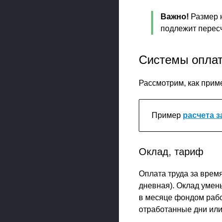
Важно!
Размер н
подлежит пересч
Системы оплат
Рассмотрим, как прим
Пример
расчета 
Оклад, тариф
Оплата труда за врем
дневная). Оклад умен
в месяце фондом рабо
отработанные дни или 