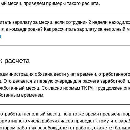
ый месяц, приведём примеры такого расчета.
итать зарплату за месяц, если сотрудник 2 недели находилс
был в командировке? Как рассчитать зарплату за неполный 
т
 расчета
Ф администрация обязана вести учет времени, отработанног
. Это делается в первую очередь для расчета заработной п
работанный месяц. Согласно нормам ТК РФ труд должен оп
аботанным временем.
отработал неполный месяц, но в то же время превысил нор
ормативного числа рабочих часов приведет к тому, что зара
 котором работник освобождался от работы, окажется больш