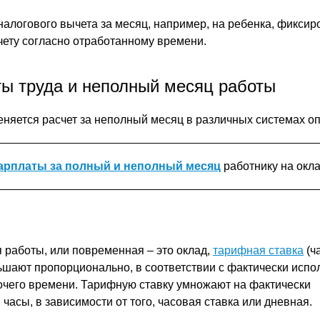
алогового вычета за месяц, например, на ребенка, фиксир
ету согласно отработанному времени.
ы труда и неполный месяц работы
еняется расчет за неполный месяц в различных системах оп
зарплаты за полный и неполный месяц
работнику на окл
я работы, или повременная – это оклад,
тарифная ставка
(ч
ьшают пропорционально, в соответствии с фактически исп
чего времени. Тарифную ставку умножают на фактически
часы, в зависимости от того, часовая ставка или дневная.