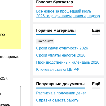
Говорит бухгалтер
х
Всё новое за прошедший июль
2026 года: финансы, налоги, надзор
Горячие материалы
Ещё
ого
Сохраните
Сроки сдачи отчётности 2026
Сроки уплаты налогов 2026
оговаривает
Производственный календарь 2026
Ключевая ставка ЦБ РФ
5257.
Популярные документы
Ещё
Расписка в получении денег
ы
Справка с места работы
датель