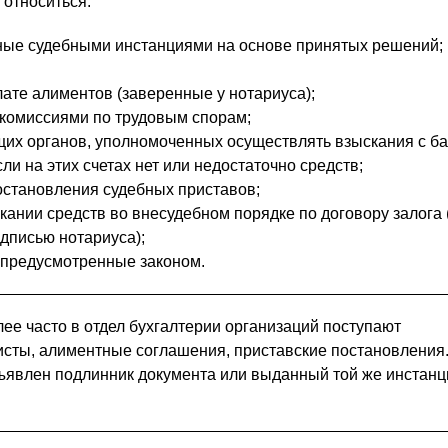
 относиться:
ные судебными инстанциями на основе принятых решений;
ате алиментов (заверенные у нотариуса);
комиссиями по трудовым спорам;
их органов, уполномоченных осуществлять взыскания с ба
если на этих счетах нет или недостаточно средств;
становления судебных приставов;
кании средств во внесудебном порядке по договору залога 
дписью нотариуса);
 предусмотренные законом.
ее часто в отдел бухгалтерии организаций поступают
сты, алиментные соглашения, приставские постановления
ъявлен подлинник документа или выданный той же инстанц