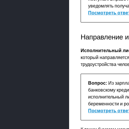
уведомлять получа
Посмотреть отве
Направление и
Исполнительный ли
который направляется
трудоустройства чело
Вопрос:
Из зарпл
банковскому креди
исполнительный ли
беременности и р
Посмотреть отве