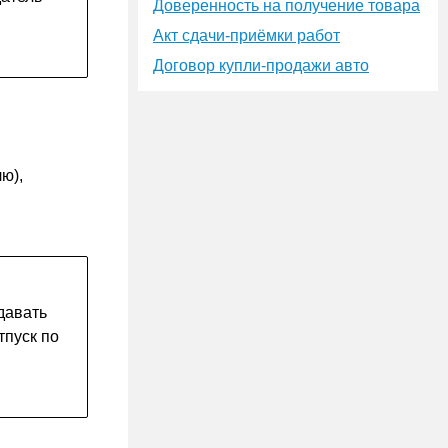
Доверенность на получение товара
Акт сдачи-приёмки работ
Договор купли-продажи авто
ю),
давать
тпуск по