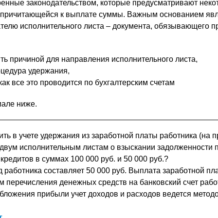
ренные законодательством, которые предусматривают неко
з причитающейся к выплате суммы. Важным основанием яв
телю исполнительного листа – документа, обязывающего п
ть причиной для направления исполнительного листа,
оцедура удержания,
как все это проводится по бухгалтерским счетам
иале ниже.
ить в учете удержания из заработной платы работника (на 
 двум исполнительным листам о взыскании задолженности 
кредитов в суммах 100 000 руб. и 50 000 руб.?
 работника составляет 50 000 руб. Выплата заработной пл
м перечисления денежных средств на банковский счет рабо
бложения прибыли учет доходов и расходов ведется метод
т