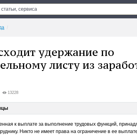
да
сходит удержание по
ельному листу из зарабо
13228
ицы
енная к выплате за выполнение трудовых функций, принад
уднику. Никто не имеет права на ограничение в ее выплате