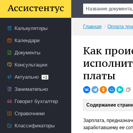
Главная
Оплата тру
Калькуляторы
Календари
Как прои
Документы
исполнит
Консультации
платы
Актуально
+1
Занимательно
Говорит бухгалтер
Содержание стран
Справочники
Зарплата, предназнач
Классификаторы
заработавшему ее сотр