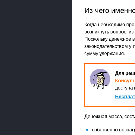
Из чего именн
Когда необходимо про
возникнуть вопрос: из
Поскольку денежное в
законодательством уч
сумму удержания.
Для реш
Консул
доступа 
Бесплат
Денежная масса, сост
собственно вознаг