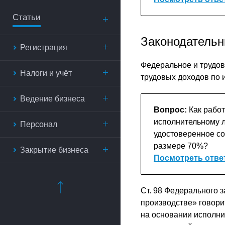
Статьи
Законодательн
Регистрация
Федеральное и трудов
Налоги и учёт
трудовых доходов по 
Ведение бизнеса
Вопрос:
Как работ
исполнительному л
Персонал
удостоверенное со
размере 70%?
Закрытие бизнеса
Посмотреть отве
Ст. 98 Федерального з
производстве» говори
на основании исполни