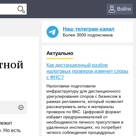
Войти
Наш телеграм-канал
Более 3000 подписчиков
Актуально
тной
Как дистанционный разбор
налоговых проверок изменит споры
с ФНС?
Налоговики подготовили
инфраструктуру для дистанционного
урегулирования споров с бизнесом в
рамках регламента, который позволит
рассматривать акты и материалы
проверок по ВКС. Цифровой формат
избавит предпринимателей от
необходимости личного присутствия в
лежит
удаленных инспекциях, но потребует
. Но есть
четкого соблюдения процедурных