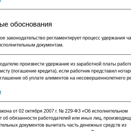
ые обоснования
ое законодательство регламентирует процесс удержания ч
исполнительным документам.
одателю произвести удержание из заработной платы работ
исту (погашение кредита), если работник представил нота
глашение об уплате алиментов на несовершеннолетнего р
т
акона от 02 октября 2007 г. № 229-ФЗ «Об исполнительном
т об обязанности работодателей или иных лиц, производящ
тельных документов вычитать часть денежных средств из