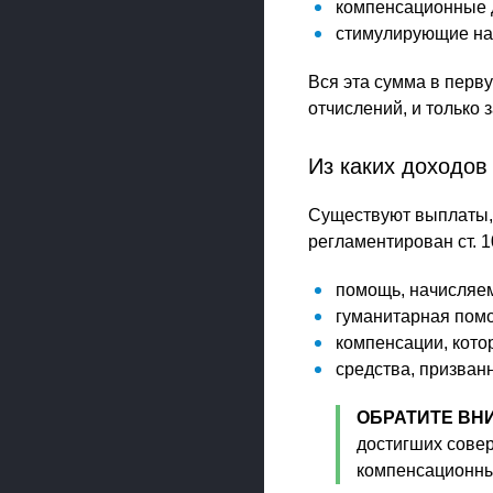
компенсационные до
стимулирующие над
Вся эта сумма в перв
отчислений, и только 
Из каких доходов
Существуют выплаты, 
регламентирован ст. 1
помощь, начисляем
гуманитарная пом
компенсации, кото
средства, призван
ОБРАТИТЕ ВН
достигших совер
компенсационных