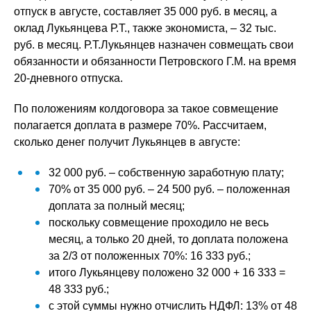
отпуск в августе, составляет 35 000 руб. в месяц, а
оклад Лукьянцева Р.Т., также экономиста, – 32 тыс.
руб. в месяц. Р.Т.Лукьянцев назначен совмещать свои
обязанности и обязанности Петровского Г.М. на время
20-дневного отпуска.
По положениям колдоговора за такое совмещение
полагается доплата в размере 70%. Рассчитаем,
сколько денег получит Лукьянцев в августе:
32 000 руб. – собственную заработную плату;
70% от 35 000 руб. – 24 500 руб. – положенная
доплата за полный месяц;
поскольку совмещение проходило не весь
месяц, а только 20 дней, то доплата положена
за 2/3 от положенных 70%: 16 333 руб.;
итого Лукьянцеву положено 32 000 + 16 333 =
48 333 руб.;
с этой суммы нужно отчислить НДФЛ: 13% от 48