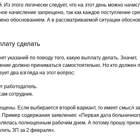
 Из этого логически следует, что на этот день можно начисл
ное начисление запрещено, так как каждое поступление ср
ено обоснованием. А в рассматриваемой ситуации обосно
плату сделать
ет указаний по поводу того, какую выплату делать. Значит,
ние должно приниматься самостоятельно. Но кто должен 
ет два взгляда на этот вопрос:
т работодатель.
ам сотрудник.
ещены. Если выбирается второй вариант, то имеет смысл за
. Пример содержания заявления: «Первая дата больничного
влялась полноценным рабочим днем. А потому прошу призн
тить ЗП за 2 февраля».