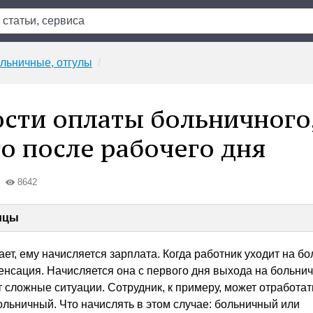
ольничные, отгулы
сти оплаты больничного
о после рабочего дня
8642
ицы
ает, ему начисляется зарплата. Когда работник уходит на б
енсация. Начисляется она с первого дня выхода на больни
 сложные ситуации. Сотрудник, к примеру, может отработат
больничный. Что начислять в этом случае: больничный или