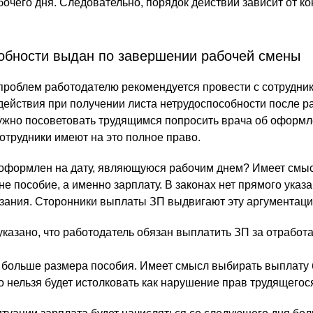
очего дня. Следовательно, порядок действий зависит от ко
обности выдан по завершении рабочей смены
роблем работодателю рекомендуется провести с сотрудник
ействия при получении листа нетрудоспособности после р
нужно посоветовать трудящимся попросить врача об оформл
отрудники имеют на это полное право.
т оформлен на дату, являющуюся рабочим днем? Имеет смы
не пособие, а именно зарплату. В законах нет прямого указа
азания. Сторонники выплаты ЗП выдвигают эту аргументаци
 указано, что работодатель обязан выплатить ЗП за отработ
 больше размера пособия. Имеет смысл выбирать выплату
то нельзя будет истолковать как нарушение прав трудящегос