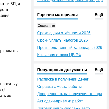
ять и ЗП, и
едств
Горячие материалы
Ещё
вания
Сохраните
Сроки сдачи отчётности 2026
Сроки уплаты налогов 2026
Производственный календарь 2026
принимать
Ключевая ставка ЦБ РФ
Популярные документы
Ещё
Расписка в получении денег
просить у
Справка с места работы
 (2
Доверенность на получение товара
ать ее
Акт сдачи-приёмки работ
Договор купли-продажи авто