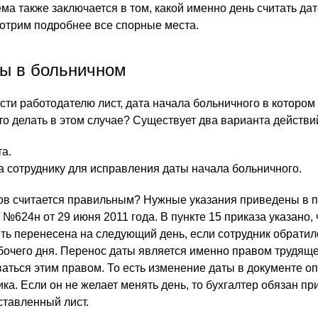
а также заключается в том, какой именно день считать да
отрим подробнее все спорные места.
ы в больничном
сти работодателю лист, дата начала больничного в котором
то делать в этом случае? Существует два варианта действи
а.
 сотруднику для исправления даты начала больничного.
тов считается правильным? Нужные указания приведены в 
624н от 29 июня 2011 года. В пункте 15 приказа указано, 
ть перенесена на следующий день, если сотрудник обратил
бочего дня. Перенос даты является именно правом трудяще
ваться этим правом. То есть изменение даты в документе о
а. Если он не желает менять день, то бухгалтер обязан пр
тавленный лист.