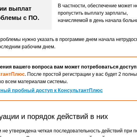
В частности, обеспечение может н
ии выплат
пропустить выплату зарплаты,
блемы с ПО.
начисляемой в день начала больн
проблемы нужно указать в программе днем начала нетрудо
оследним рабочим днем.
ения вашего вопроса вам может потребоваться доступ
ьтантПлюс
. После простой регистрации у вас будет 2 полны
ко всем материалам системы.
ный пробный доступ к КонсультантПлюс
уации и порядок действий в них
не утверждена четкая последовательность действий при 