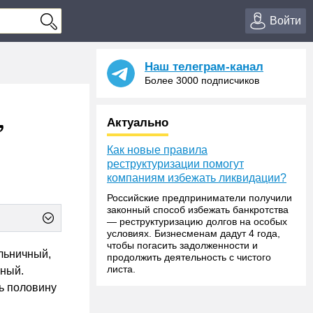
Войти
Наш телеграм-канал
Более 3000 подписчиков
,
Актуально
Как новые правила
реструктуризации помогут
компаниям избежать ликвидации?
Российские предприниматели получили
законный способ избежать банкротства
— реструктуризацию долгов на особых
условиях. Бизнесменам дадут 4 года,
чтобы погасить задолженности и
ольничный,
продолжить деятельность с чистого
листа.
чный.
ь половину