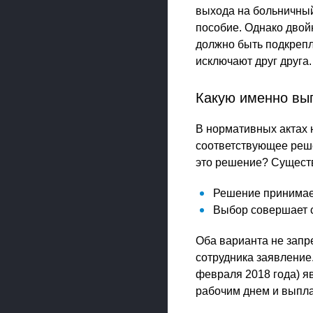
выхода на больничный.
пособие. Однако двой
должно быть подкрепл
исключают друг друга.
Какую именно вы
В нормативных актах н
соответствующее реше
это решение? Существу
Решение принимае
Выбор совершает с
Оба варианта не запр
сотрудника заявление
февраля 2018 года) я
рабочим днем и выпла