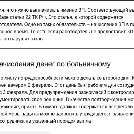
ия, что нужно выплачивать именно ЗП. Соответствующий в
азе статьи 22 ТК РФ. Это статья, в которой содержатся
отодателя. Одно из таких обязательств – начисление ЗП в 
анное время. То есть,если работодатель не предоставит ЗП
, он нарушит закон.
ачисления денег по больничному
 листу нетрудоспособности можно делать со второго дня. К
ен вечером 2 февраля. Этот день был рабочим для сотрудн
с 3 февраля. Для предупреждения разногласий с контрол
ументировать свое решение. В качестве подтверждения мо
ряжение, приказ. В бумаге должны содержаться все детали 
ной меры защиты можно запросить у трудящегося заявлени
 сотрудника на указанный порядок выплат.