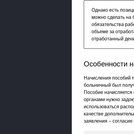
Однако есть позиц
можно сделать на б
обязательства раб
объеме за отработ
отработанный день
Особенности н
Начисления пособий по
больничный был получ
Пособие начисляется 
органами нужно задок
использоваться распо
качестве дополнитель
заявления – согласие