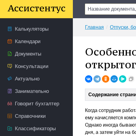
Главная
Отпуски, б
Калькуляторы
Календари
Особенно
Документы
открытог
Консультации
Актуально
Занимательно
Содержание стран
Говорит бухгалтер
Когда сотрудник работ
Справочники
ему начисляется комп
Однако иногда бывают
Классификаторы
дня, а затем уйти на 