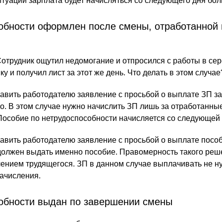
туации зарплата будет начисляться со следующего дня бол
обности оформлен после смены, отработанной 
отрудник ощутил недомогание и отпросился с работы в сер
у и получил лист за этот же день. Что делать в этом случае
авить работодателю заявление с просьбой о выплате ЗП за
о. В этом случае нужно начислить ЗП лишь за отработанны
Пособие по нетрудоспособности начисляется со следующей 
авить работодателю заявление с просьбой о выплате пособ
должен выдать именно пособие. Правомерность такого реш
ением трудящегося. ЗП в данном случае выплачивать не н
ачисления.
собности выдан по завершении смены