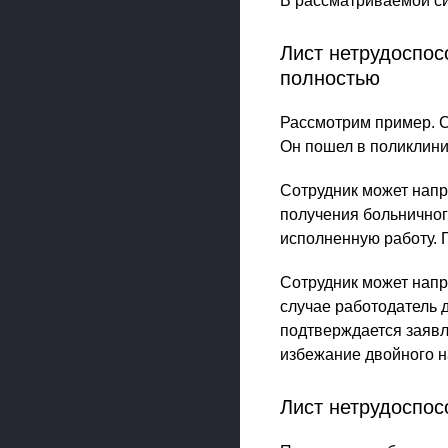
В рассматриваемой си
Лист нетрудоспос
полностью
Рассмотрим пример. С
Он пошел в поликлиник
Сотрудник может напр
получения больничног
исполненную работу. 
Сотрудник может напр
случае работодатель 
подтверждается заявл
избежание двойного н
Лист нетрудоспо