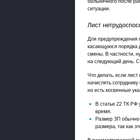
больничного после раб
ситуации.
Лист нетрудоспос
Для предупреждения п
касающуюся порядка д
смены. В частности, 
на следующий день. С
Что делать, если лис
начислять сотруднику 
но есть косвенные ук
В статье 22 ТК РФ
время.
Размер ЗП обычно
размера, так как э