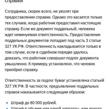
справки
Сотрудника, скорее всего, не уволят при
предоставлении справки. Однако это касается только
тех случаев, когда работник предоставил настоящую
справку. Если же документ поддельный, человека
ждет неминуемая ответственность. Предоставление
поддельных документов попадает под часть 3 статьи
327 УК РФ. Ответственность накладывается только в
том случае, если в судебном порядке удалось
доказать, что работник совершил подлог документа
умышленно. К примеру, установлено, что человек
приобрел справку.
Ответственность за подлог бумаг установлена статьей
327 УК РФ. В частности, предъявление поддельных
справок наказывается следующим образом:
Штраф до 80 000 рублей.
Штраф в объеме или одной зарплаты, или дохода