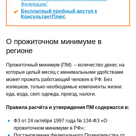
Федерации"
Бесплатный пробный доступ к
КонсультантПлюс
О прожиточном минимуме в
регионе
Прожиточный минимум (ПМ) – количество денег, на
которые целый месяц с минимальными удобствами
может прожить работающий человек в РФ. Без
излишков, только необходимые компоненты жизни:
еда, вода, свет, одежда, проезд, налоги.
Правила расчёта и утверждения ПМ содержатся в:
ФЗ от 24 октября 1997 года № 134-ФЗ «О
прожиточном минимуме в РФ»;
Постановлении федерального Правительства от