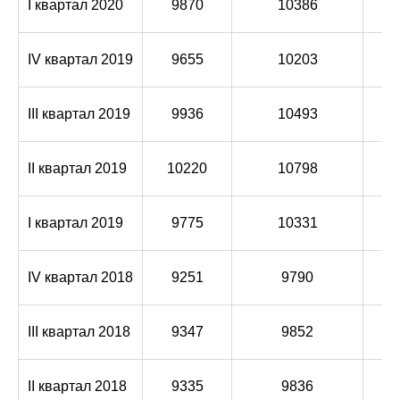
I квартал 2020
9870
10386
IV квартал 2019
9655
10203
III квартал 2019
9936
10493
II квартал 2019
10220
10798
I квартал 2019
9775
10331
IV квартал 2018
9251
9790
III квартал 2018
9347
9852
II квартал 2018
9335
9836