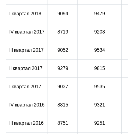
I квартал 2018
9094
9479
IV квартал 2017
8719
9208
III квартал 2017
9052
9534
II квартал 2017
9279
9815
I квартал 2017
9037
9535
IV квартал 2016
8815
9321
III квартал 2016
8751
9251