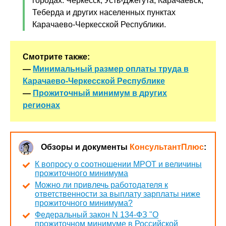
городах: Черкесск, Усть-Джегута, Карачаевск,
Теберда и других населенных пунктах
Карачаево-Черкесской Республики.
Смотрите также:
—
Минимальный размер оплаты труда в
Карачаево-Черкесской Республике
—
Прожиточный минимум в других
регионах
Обзоры и документы
КонсультантПлюс
:
К вопросу о соотношении МРОТ и величины
прожиточного минимума
Можно ли привлечь работодателя к
ответственности за выплату зарплаты ниже
прожиточного минимума?
Федеральный закон N 134-ФЗ "О
прожиточном минимуме в Российской