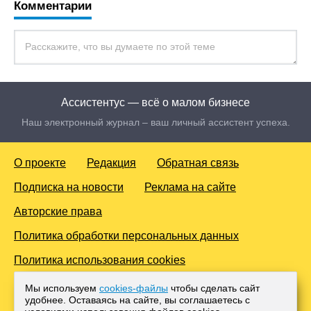
Комментарии
Ассистентус — всё о малом бизнесе
Наш электронный журнал – ваш личный ассистент успеха.
О проекте
Редакция
Обратная связь
Подписка на новости
Реклама на сайте
Авторские права
Политика обработки персональных данных
Политика использования cookies
© 2016-2026 Все права защищены. Для лиц старше 18 лет.
Мы используем
cookies-файлы
чтобы сделать сайт
Любое копирование материалов и тиражирование в сети
удобнее. Оставаясь на сайте, вы соглашаетесь с
Интернет, либо печатных изданиях без согласования с