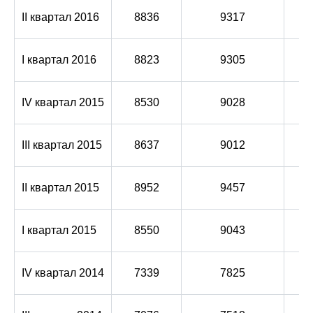
II квартал 2016
8836
9317
I квартал 2016
8823
9305
IV квартал 2015
8530
9028
III квартал 2015
8637
9012
II квартал 2015
8952
9457
I квартал 2015
8550
9043
IV квартал 2014
7339
7825