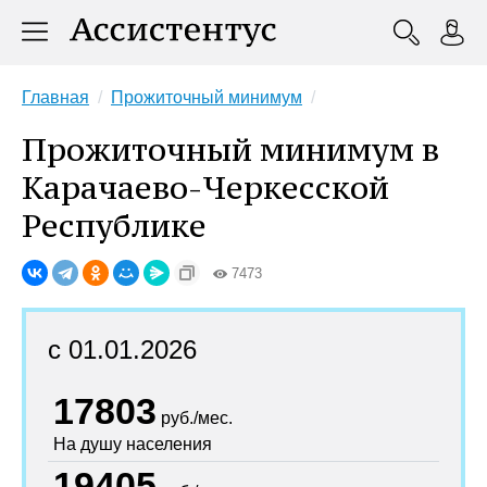
Главная
Прожиточный минимум
Прожиточный минимум в
Карачаево-Черкесской
Республике
7473
с 01.01.2026
17803
руб./мес.
На душу населения
19405