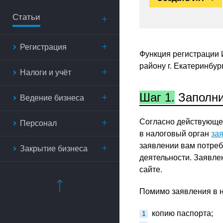
Статьи
Регистрация
Функция регистрации 
району г. Екатеринбург
Налоги и учёт
Шаг 1.
Заполни
Ведение бизнеса
Согласно действующем
Персонал
в налоговый орган
за
заявлении вам потреб
Закрытие бизнеса
деятельности. Заявле
сайте.
Помимо заявления в н
копию паспорта;