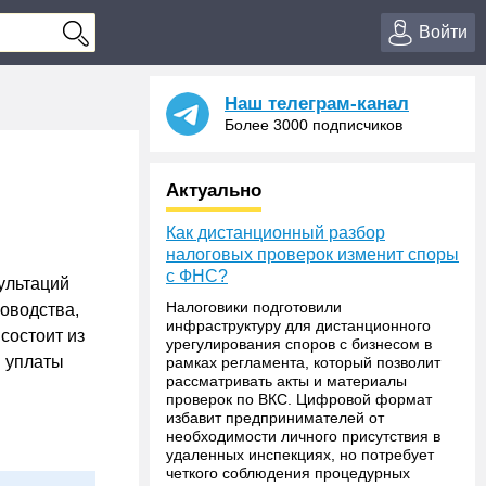
Войти
Наш телеграм-канал
Более 3000 подписчиков
Актуально
Как дистанционный разбор
налоговых проверок изменит споры
с ФНС?
ультаций
Налоговики подготовили
ководства,
инфраструктуру для дистанционного
состоит из
урегулирования споров с бизнесом в
в уплаты
рамках регламента, который позволит
рассматривать акты и материалы
проверок по ВКС. Цифровой формат
избавит предпринимателей от
необходимости личного присутствия в
удаленных инспекциях, но потребует
четкого соблюдения процедурных