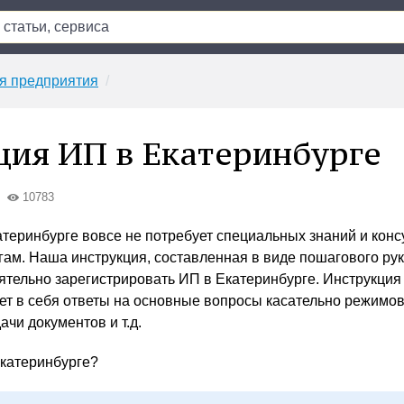
я предприятия
ция ИП в Екатеринбурге
10783
еринбурге вовсе не потребует специальных знаний и конс
гам. Наша инструкция, составленная в виде пошагового ру
ятельно зарегистрировать ИП в Екатеринбурге. Инструкция 
ет в себя ответы на основные вопросы касательно режимо
ачи документов и т.д.
Екатеринбурге?