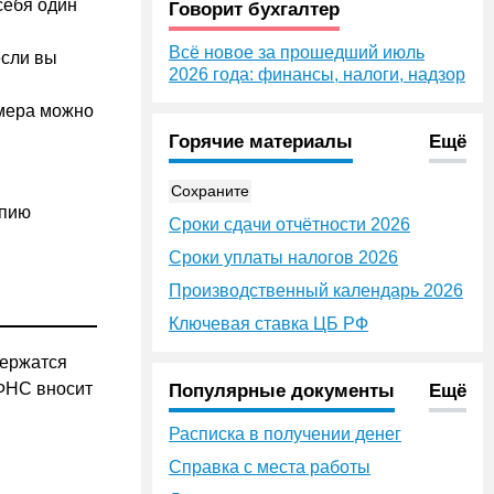
себя один
Говорит бухгалтер
Всё новое за прошедший июль
если вы
2026 года: финансы, налоги, надзор
омера можно
Горячие материалы
Ещё
Сохраните
опию
Сроки сдачи отчётности 2026
Сроки уплаты налогов 2026
Производственный календарь 2026
Ключевая ставка ЦБ РФ
держатся
 ФНС вносит
Популярные документы
Ещё
Расписка в получении денег
Справка с места работы