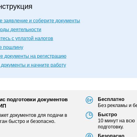
нструкция
е заявление и соберите документы
оды деятельности
есь с уплатой налогов
е пошлину
е документы на регистрацию
документы и начните работу
ис подготовки документов
Бесплатно
Без рекламы и б
 ИП
Быстро
кет документов для подачи в
10 минут на всю
ган быстро и безопасно.
подготовку.
Безопасно