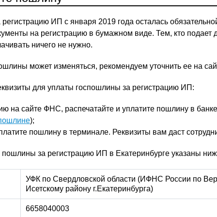
 регистрацию ИП с января 2019 года осталась обязательно
окументы на регистрацию в бумажном виде. Тем, кто подает
ачивать ничего не нужно.
ошлины может изменяться, рекомендуем уточнить ее на са
еквизиты для уплаты госпошлины за регистрацию ИП:
ию на сайте ФНС, распечатайте и уплатите пошлину в банк
спошлине
);
платите пошлину в терминале. Реквизиты вам даст сотрудн
 пошлины за регистрацию ИП в Екатеринбурге указаны ниж
УФК по Свердловской области (ИФНС России по Вер
Исетскому району г.Екатеринбурга)
6658040003