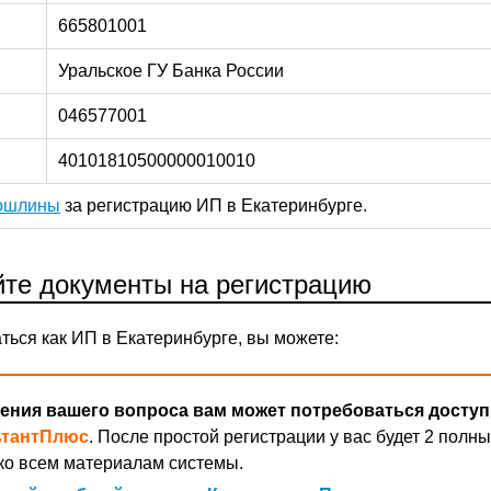
665801001
Уральское ГУ Банка России
046577001
40101810500000010010
пошлины
за регистрацию ИП в Екатеринбурге.
те документы на регистрацию
ться как ИП в Екатеринбурге, вы можете:
ения вашего вопроса вам может потребоваться доступ
ьтантПлюс
. После простой регистрации у вас будет 2 полны
ко всем материалам системы.