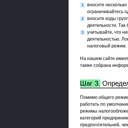
вносите несколько 
ограничивайтесь о
вносите коды груп
деятельности. Так
учитывайте, что н
деятельностью. Ло
налоговый режим.
На нашем сайте имее
также собрана информ
Шаг 3.
Определ
Помимо общего режим
работать по умолчани
режимы налогообложе
категорий предприни
предпочтительней, че