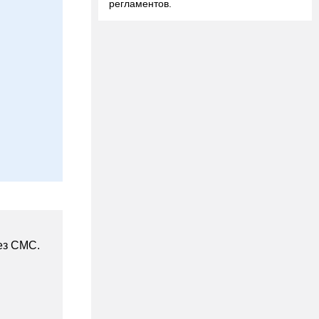
регламентов.
ез СМС.