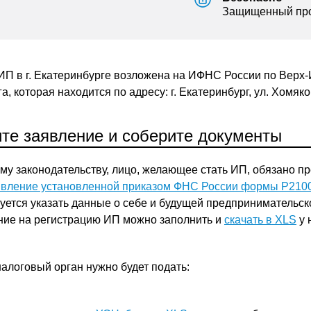
Защищенный про
ИП в г. Екатеринбурге возложена на ИФНС России по Верх
а, которая находится по адресу: г. Екатеринбург, ул. Хомяко
те заявление и соберите документы
у законодательству, лицо, желающее стать ИП, обязано п
явление установленной приказом ФНС России формы Р210
уется указать данные о себе и будущей предпринимательск
ние на регистрацию ИП можно заполнить и
скачать в XLS
у 
алоговый орган нужно будет подать: