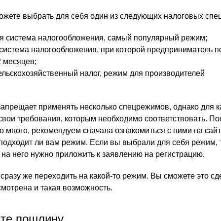
ожете выбрать для себя один из следующих налоговых спе
 система налогообложения, самый популярный режим;
система налогообложения, при которой предприниматель п
2 месяцев;
льскохозяйственный налог, режим для производителей
запрещает применять несколько спецрежимов, однако для 
вои требования, которым необходимо соответствовать. По
о много, рекомендуем сначала ознакомиться с ними на сай
 подходит ли вам режим. Если вы выбрали для себя режим, 
 на него нужно приложить к заявлению на регистрацию.
сразу же переходить на какой-то режим. Вы сможете это сд
смотрена и такая возможность.
те пошлину