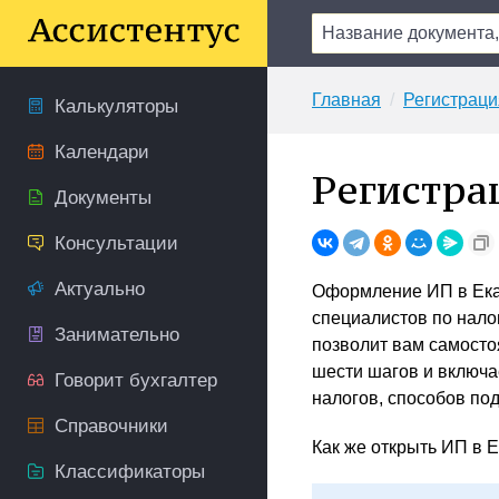
Главная
Регистраци
Калькуляторы
Календари
Регистра
Документы
Консультации
Актуально
Оформление ИП в Екат
специалистов по нало
Занимательно
позволит вам самосто
шести шагов и включа
Говорит бухгалтер
налогов, способов под
Справочники
Как же открыть ИП в 
Классификаторы