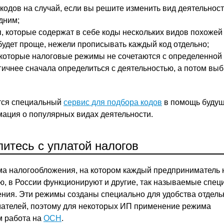
кодов на случай, если вы решите изменить вид деятельност
дним;
п, которые содержат в себе коды нескольких видов похожей
 будет проще, нежели прописывать каждый код отдельно;
екоторые налоговые режимы не сочетаются с определенной
гичнее сначала определиться с деятельностью, а потом вы
тся специальный
сервис для подбора кодов
в помощь будущ
ация о популярных видах деятельности.
итесь с уплатой налогов
а налогообложения, на котором каждый предприниматель 
ю, в России функционируют и другие, так называемые спе
ния. Эти режимы созданы специально для удобства отдел
мателей, поэтому для некоторых ИП применение режима
м работа на
ОСН
.