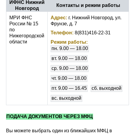
ИФНС Нижний
Контакты и режим работы
Новгород
МРИ ФНС
Адрес:
г. Нижний Новгород, ул.
России № 15
Фрунзе, д. 7
по
Телефон:
8(831)416-22-31
Нижегородской
области
Режим работы:
пн. 9.00 — 18.00
вт. 9.00 — 18.00
ср. 9.00 — 18.00
чт. 9.00 — 18.00
пт. 9.00 — 16.45
сб. выходной
вс. выходной
ПОДАЧА ДОКУМЕНТОВ ЧЕРЕЗ МФЦ
Вы можете выбрать один из ближайших МФЦ в