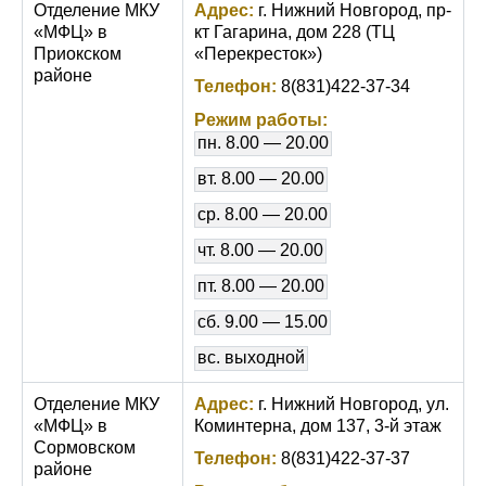
Отделение МКУ
Адрес:
г. Нижний Новгород, пр-
«МФЦ» в
кт Гагарина, дом 228 (ТЦ
Приокском
«Перекресток»)
районе
Телефон:
8(831)422-37-34
Режим работы:
пн. 8.00 — 20.00
вт. 8.00 — 20.00
ср. 8.00 — 20.00
чт. 8.00 — 20.00
пт. 8.00 — 20.00
сб. 9.00 — 15.00
вс. выходной
Отделение МКУ
Адрес:
г. Нижний Новгород, ул.
«МФЦ» в
Коминтерна, дом 137, 3-й этаж
Сормовском
Телефон:
8(831)422-37-37
районе