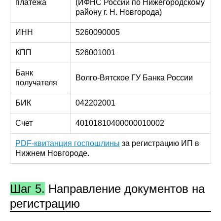
платежа
(ИФНС России по Нижегородскому
району г. Н. Новгорода)
ИНН
5260090005
КПП
526001001
Банк
Волго-Вятское ГУ Банка России
получателя
БИК
042202001
Счет
40101810400000010002
PDF-квитанция госпошлины
за регистрацию ИП в
Нижнем Новгороде.
Шаг 5.
Направление документов на
регистрацию