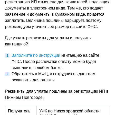
регистрацию ИП отменена для заявителей, подающих
документы в электронном виде. Тем же, кто подает
заявление и документы в бумажном виде, придется
заплатить. Величина пошлины варьирует, поэтому
рекомендуем уточнить ее размер на сайте ФНС.
Где узнать реквизиты для уплаты и получить
квитанцию?
Заполните по инструкции
квитанцию на сайте
ФНС. После распечатки оплату можно будет
выполнить в любом банке.
Обратитесь в МФЦ, и сотрудник выдаст вам
реквизиты для оплаты.
Реквизиты для уплаты пошлины за регистрацию ИП в
Нижнем Новгороде:
Получатель
УФК по Нижегородской области