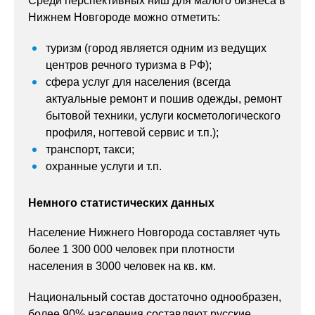
Среди перспективных ниш для малого бизнеса в
Нижнем Новгороде можно отметить:
туризм (город является одним из ведущих
центров речного туризма в РФ);
сфера услуг для населения (всегда
актуальные ремонт и пошив одежды, ремонт
бытовой техники, услуги косметологического
профиля, ногтевой сервис и т.п.);
транспорт, такси;
охранные услуги и т.п.
Немного статистических данных
Население Нижнего Новгорода составляет чуть
более 1 300 000 человек при плотности
населения в 3000 человек на кв. км.
Национальный состав достаточно однообразен,
более 90% населения составляют русские.