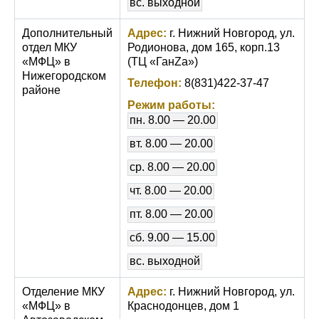
вс. выходной
Дополнительный
Адрес:
г. Нижний Новгород, ул.
отдел МКУ
Родионова, дом 165, корп.13
«МФЦ» в
(ТЦ «ГанZа»)
Нижегородском
Телефон:
8(831)422-37-47
районе
Режим работы:
пн. 8.00 — 20.00
вт. 8.00 — 20.00
ср. 8.00 — 20.00
чт. 8.00 — 20.00
пт. 8.00 — 20.00
сб. 9.00 — 15.00
вс. выходной
Отделение МКУ
Адрес:
г. Нижний Новгород, ул.
«МФЦ» в
Краснодонцев, дом 1