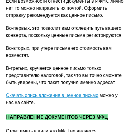
Если возможности отнести документы в ИФНС лично
нет, то можно направить их почтой. Оформить
отправку рекомендуется как ценное письмо.
Во-первых, это позволит вам отследить путь вашего
конверта, поскольку ценные письма регистрируются.
Во-вторых, при утере письма его стоимость вам
возместят.
В-третьих, вручается ценное письмо только
представителю налоговой, так что вы точно сможете
быть уверены, что пакет получил именно адресат.
Скачать опись вложения в ценное письмо
можно у
нас на сайте.
НАПРАВЛЕНИЕ ДОКУМЕНТОВ ЧЕРЕЗ МФЦ
Стоит иметь в виду, что МФЦ не является