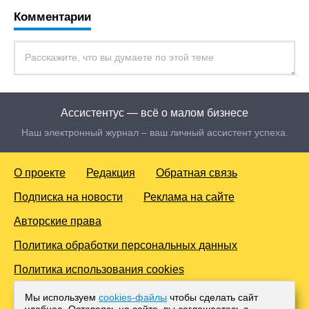
Комментарии
Ассистентус — всё о малом бизнесе
Наш электронный журнал – ваш личный ассистент успеха.
О проекте
Редакция
Обратная связь
Подписка на новости
Реклама на сайте
Авторские права
Политика обработки персональных данных
Политика использования cookies
© 2016-2026 Все права защищены. Для лиц старше 18 лет.
Мы используем
cookies-файлы
чтобы сделать сайт
Любое копирование материалов и тиражирование в сети