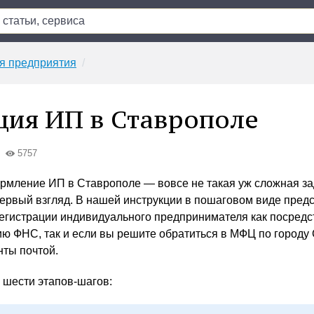
я предприятия
ция ИП в Ставрополе
5757
мление ИП в Ставрополе — вовсе не такая уж сложная зад
первый взгляд. В нашей инструкции в пошаговом виде пред
егистрации индивидуального предпринимателя как посред
ю ФНС, так и если вы решите обратиться в МФЦ по городу
нты почтой.
 шести этапов-шагов: