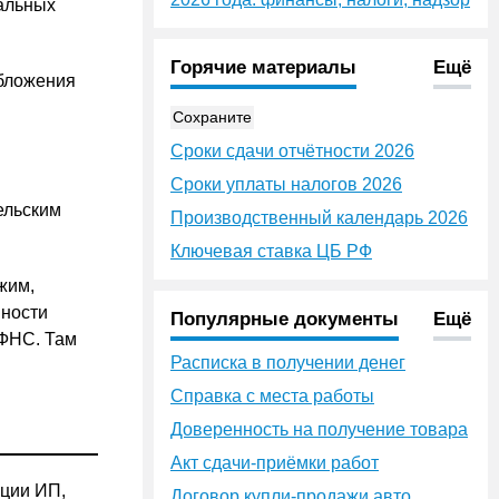
иальных
Горячие материалы
Ещё
обложения
Сохраните
Сроки сдачи отчётности 2026
Сроки уплаты налогов 2026
ельским
Производственный календарь 2026
Ключевая ставка ЦБ РФ
жим,
нности
Популярные документы
Ещё
 ФНС. Там
Расписка в получении денег
Справка с места работы
Доверенность на получение товара
Акт сдачи-приёмки работ
ации ИП,
Договор купли-продажи авто