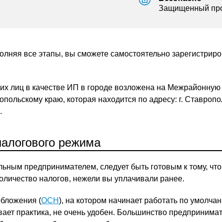
Защищенный про
лняя все этапы, вы сможете самостоятельно зарегистриро
ких лиц в качестве ИП в городе возложена на Межрайонну
польскому краю, которая находится по адресу: г. Ставропол
.
алогового режима
ьным предпринимателем, следует быть готовым к тому, что
оличество налогов, нежели вы уплачивали ранее.
бложения (
ОСН
), на котором начинает работать по умолч
вает практика, не очень удобен. Большинство предпринимат