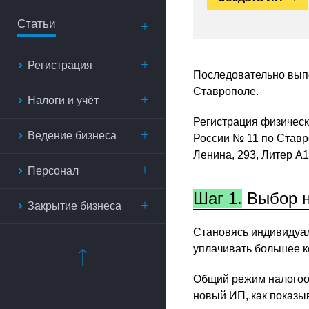
Статьи
Регистрация
Последовательно выпо
Ставрополе.
Налоги и учёт
Регистрация физичес
Ведение бизнеса
России № 11 по Ставро
Ленина, 293, Литер А1
Персонал
Шаг 1.
Выбор н
Закрытие бизнеса
Становясь индивидуал
уплачивать большее к
Общий режим налогоо
новый ИП, как показы