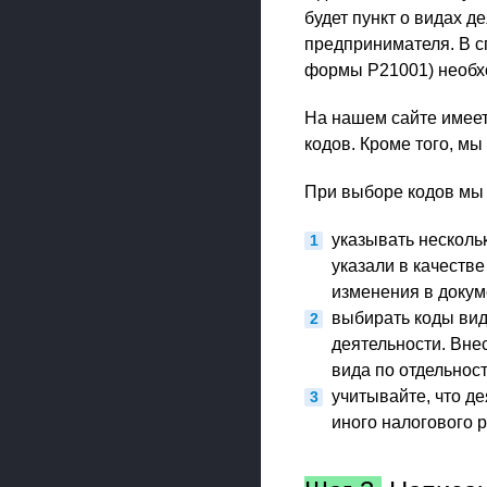
будет пункт о видах д
предпринимателя. В с
формы Р21001) необхо
На нашем сайте имее
кодов. Кроме того, м
При выборе кодов мы 
указывать несколь
указали в качеств
изменения в докум
выбирать коды вид
деятельности. Вне
вида по отдельност
учитывайте, что д
иного налогового 