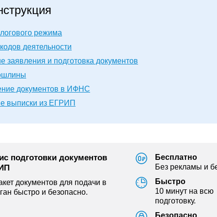
нструкция
логового режима
кодов деятельности
 заявления и подготовка документов
ошлины
ние документов в ИФНС
е выписки из ЕГРИП
ис подготовки документов
Бесплатно
Без рекламы и б
 ИП
Быстро
кет документов для подачи в
10 минут на всю
ган быстро и безопасно.
подготовку.
Безопасно