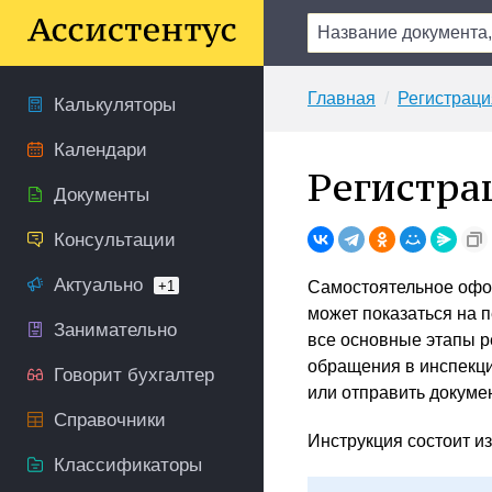
Главная
Регистраци
Калькуляторы
Календари
Регистра
Документы
Консультации
Актуально
+1
Самостоятельное офор
может показаться на 
Занимательно
все основные этапы р
обращения в инспекци
Говорит бухгалтер
или отправить докуме
Справочники
Инструкция состоит из
Классификаторы