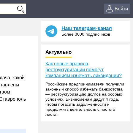
Войти
Наш телеграм-канал
Более 3000 подписчиков
Актуально
Как новые правила
реструктуризации помогут
компаниям избежать ликвидации?
ача, какой
Российские предприниматели получили
ставлены
законный способ избежать банкротства
ством
— реструктуризацию долгов на особых
 Ставрополь
условиях. Бизнесменам дадут 4 года,
чтобы погасить задолженности и
продолжить деятельность с чистого
листа.