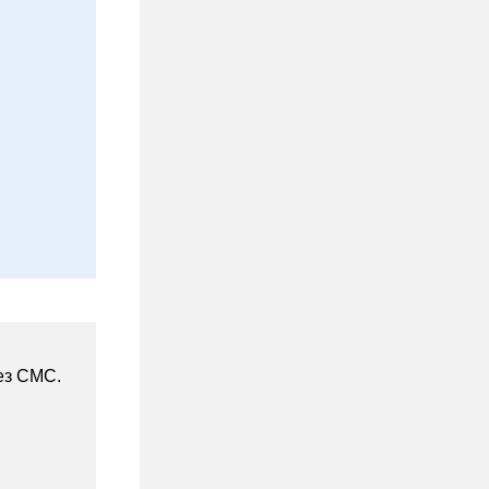
ез СМС.