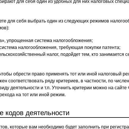
бирают для себя один из удобных для них налоговых спец
ете для себя выбрать один из следующих режимов налого
ов):
», упрощенная система налогообложения;
система налогообложения, требующая покупки патента;
ьскохозяйственный налог, подойдет тем, кто занимается с
 чтобы обрести право применять тот или иной налоговый ре
ен соответствовать ряду критериев, в частности, по числе
иду деятельности и т.п. Уточнить критерии можно на сайте
рехода на тот или иной режим.
е кодов деятельности
тов, которые вам необходимо будет заполнить при регистр