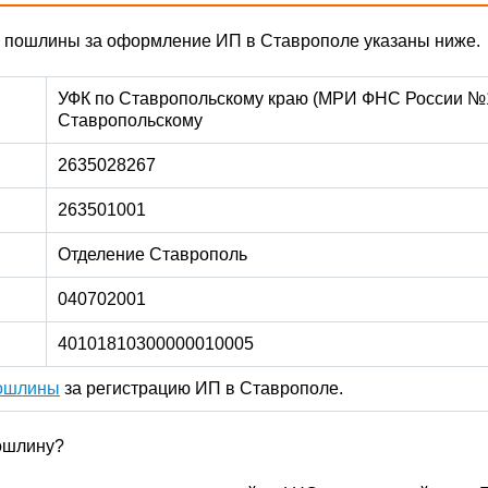
ы пошлины за оформление ИП в Ставрополе указаны ниже.
УФК по Ставропольскому краю (МРИ ФНС России №
Ставропольскому
2635028267
263501001
Отделение Ставрополь
040702001
40101810300000010005
пошлины
за регистрацию ИП в Ставрополе.
пошлину?