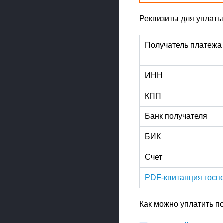
Реквизиты для уплат
Получатель платежа
ИНН
КПП
Банк получателя
БИК
Счет
PDF-квитанция гос
Как можно уплатить 