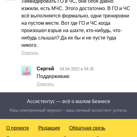
Ликвидировать ГО и ЧС, они себя давно
изжили, есть МЧС. Этого достаточно. В ГО и ЧС
всё выполняется формально, одни тренировки
на пустом месте. Вот где ГО и ЧС когда
произошел взрыв на шахте, кто-нибудь, что-
нибудь слышал? Да их бы и не пусти туда
никого.
Ответить
Сергей
04.04.2022 в 04:35
Поддерживаю
Ответить
Ассистентус — всё о малом бизнесе
Наш электронный журнал – ваш личный ассистент успеха.
О проекте
Редакция
Обратная связь