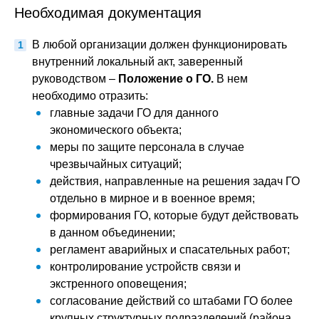
Необходимая документация
В любой организации должен функционировать
внутренний локальный акт, заверенный
руководством –
Положение о ГО.
В нем
необходимо отразить:
главные задачи ГО для данного
экономического объекта;
меры по защите персонала в случае
чрезвычайных ситуаций;
действия, направленные на решения задач ГО
отдельно в мирное и в военное время;
формирования ГО, которые будут действовать
в данном объединении;
регламент аварийных и спасательных работ;
контролирование устройств связи и
экстренного оповещения;
согласование действий со штабами ГО более
крупных структурных подразделений (района,