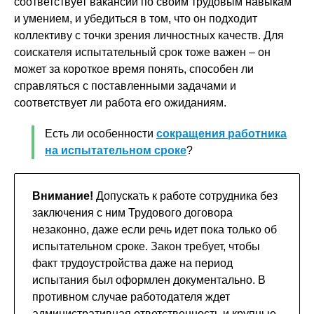
соответствует вакансии по своим трудовым навыкам
и умением, и убедиться в том, что он подходит
коллективу с точки зрения личностных качеств. Для
соискателя испытательный срок тоже важен – он
может за короткое время понять, способен ли
справляться с поставленными задачами и
соответствует ли работа его ожиданиям.
Есть ли особенности
сокращения работника
на испытательном сроке
?
Внимание!
Допускать к работе сотрудника без
заключения с ним Трудового договора
незаконно, даже если речь идет пока только об
испытательном сроке. Закон требует, чтобы
факт трудоустройства даже на период
испытания был оформлен документально. В
противном случае работодателя ждет
административная ответственность и крупные