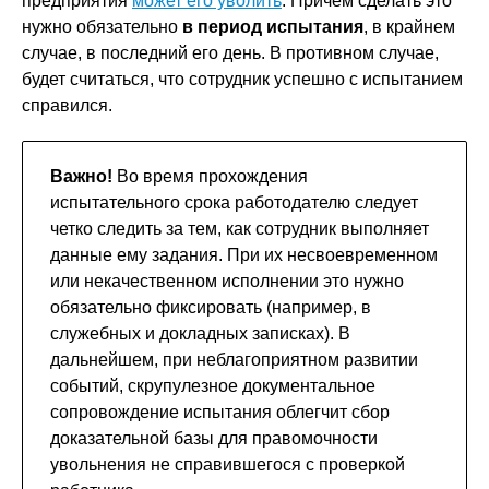
предприятия
может его уволить
. Причем сделать это
нужно обязательно
в период испытания
, в крайнем
случае, в последний его день. В противном случае,
будет считаться, что сотрудник успешно с испытанием
справился.
Важно!
Во время прохождения
испытательного срока работодателю следует
четко следить за тем, как сотрудник выполняет
данные ему задания. При их несвоевременном
или некачественном исполнении это нужно
обязательно фиксировать (например, в
служебных и докладных записках). В
дальнейшем, при неблагоприятном развитии
событий, скрупулезное документальное
сопровождение испытания облегчит сбор
доказательной базы для правомочности
увольнения не справившегося с проверкой