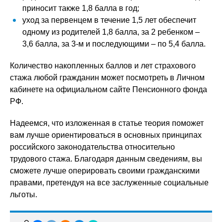
приносит также 1,8 балла в год;
уход за первенцем в течение 1,5 лет обеспечит
одному из родителей 1,8 балла, за 2 ребенком –
3,6 балла, за 3-м и последующими – по 5,4 балла.
Количество накопленных баллов и лет страхового
стажа любой гражданин может посмотреть в Личном
кабинете на официальном сайте Пенсионного фонда
РФ.
Надеемся, что изложенная в статье теория поможет
вам лучше ориентироваться в основных принципах
российского законодательства относительно
трудового стажа. Благодаря данным сведениям, вы
сможете лучше оперировать своими гражданскими
правами, претендуя на все заслуженные социальные
льготы.