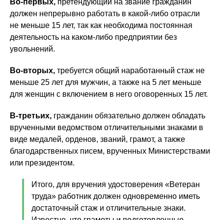
Во-первых,
претендующий на звание гражданин
должен непрерывно работать в какой-либо отрасли
не меньше 15 лет, так как необходима постоянная
деятельность на каком-либо предприятии без
увольнений.
Во-вторых,
требуется общий наработанный стаж не
меньше 25 лет для мужчин, а также на 5 лет меньше
для женщин с включением в него оговоренных 15 лет.
В-третьих,
гражданин обязательно должен обладать
врученными ведомством отличительными знаками в
виде медалей, орденов, званий, грамот, а также
благодарственных писем, врученных Министерствами
или президентом.
Итого, для вручения удостоверения «Ветеран
труда» работник должен одновременно иметь
достаточный стаж и отличительные знаки.
Известно, что грамоты и подготовленные