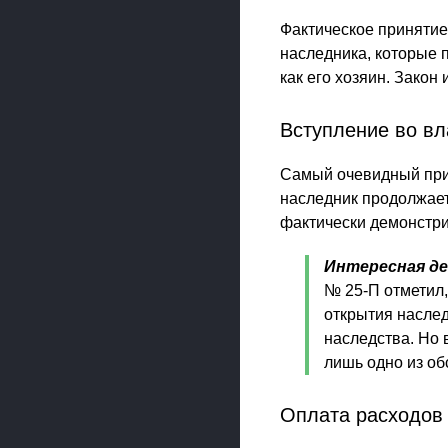
Фактическое принятие
наследника, которые 
как его хозяин. Закон
Вступление во в
Самый очевидный при
наследник продолжает 
фактически демонстри
Интересная д
№ 25-П отметил,
открытия наслед
наследства. Но 
лишь одно из об
Оплата расходов