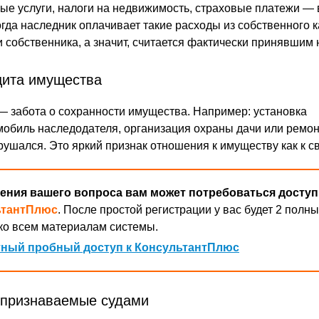
 услуги, налоги на недвижимость, страховые платежи — 
гда наследник оплачивает такие расходы из собственного к
 собственника, а значит, считается фактически принявшим 
щита имущества
— забота о сохранности имущества. Например: установка
мобиль наследодателя, организация охраны дачи или ремо
рушался. Это яркий признак отношения к имуществу как к с
ения вашего вопроса вам может потребоваться доступ
ьтантПлюс
. После простой регистрации у вас будет 2 полны
ко всем материалам системы.
ный пробный доступ к КонсультантПлюс
 признаваемые судами