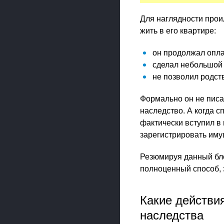
Для наглядности прои
жить в его квартире:
он продолжал опла
сделал небольшой
не позволил родст
Формально он не писа
наследство. А когда с
фактически вступил в 
зарегистрировать иму
Резюмируя данный бло
полноценный способ, 
Какие действи
наследства