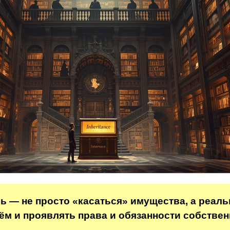
ь — не просто «касаться» имущества, а реаль
нём и проявлять права и обязанности собствен