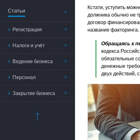
Кстати, уступить можн
Статьи
должника обычно не тр
договор финансирован
Регистрация
название факторинга.
Обращаясь к п
Налоги и учёт
кодекса Российс
обязательные с
Ведение бизнеса
денежные требов
двух действий, 
Персонал
Закрытие бизнеса