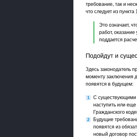
требование, так и нес
что следует из пункта 
Это означает, ч
работ, оказание
поддается расче
Подойдут и суще
Здесь законодатель пр
моменту заключения д
появятся в будущем:
С существующими в
наступить или еще 
Гражданского коде
Будущие требовани
появятся из обязат
новый договор пос