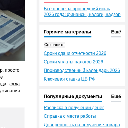
Всё новое за прошедший июль
2026 года: финансы, налоги, надзор
Горячие материалы
Ещё
Сохраните
Сроки сдачи отчётности 2026
Сроки уплаты налогов 2026
р, просто
Производственный календарь 2026
ие
Ключевая ставка ЦБ РФ
да, когда
луживания
Популярные документы
Ещё
Расписка в получении денег
Справка с места работы
Доверенность на получение товара