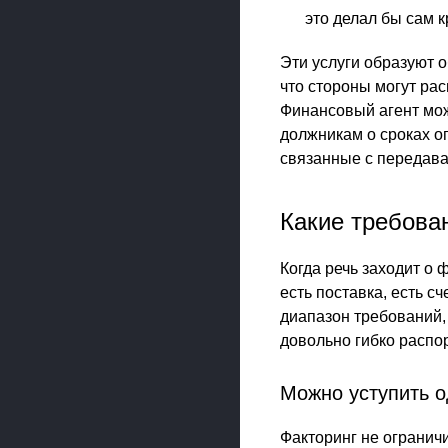
это делал бы сам к
Эти услуги образуют о
что стороны могут рас
Финансовый агент мож
должникам о сроках о
связанные с передав
Какие требова
Когда речь заходит о 
есть поставка, есть с
диапазон требований,
довольно гибко распо
Можно уступить о
Факторинг не ограничи