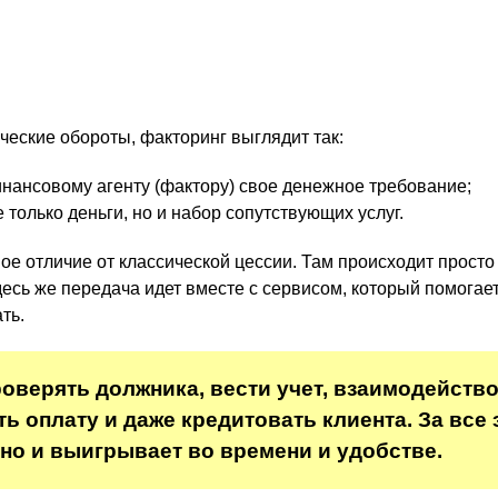
ческие обороты, факторинг выглядит так:
инансовому агенту (фактору) свое денежное требование;
 только деньги, но и набор сопутствующих услуг.
ое отличие от классической цессии. Там происходит просто
десь же передача идет вместе с сервисом, который помогает
ть.
роверять должника, вести учет, взаимодейство
ь оплату и даже кредитовать клиента. За все 
 но и выигрывает во времени и удобстве.