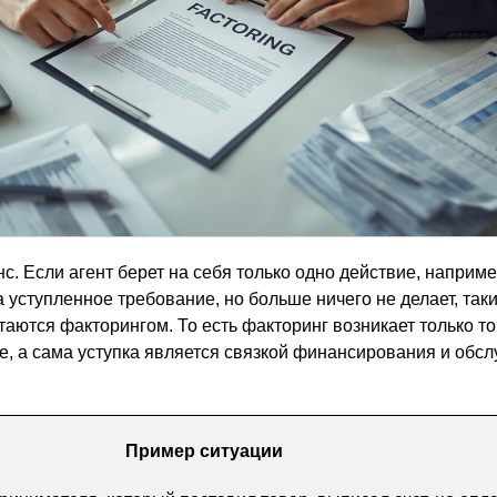
с. Если агент берет на себя только одно действие, наприме
 уступленное требование, но больше ничего не делает, так
аются факторингом. То есть факторинг возникает только тог
е, а сама уступка является связкой финансирования и обс
Пример ситуации