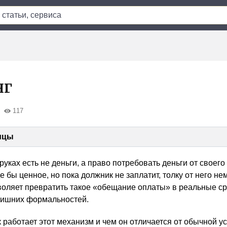
нг
117
ицы
руках есть не деньги, а право потребовать деньги от своего
е бы ценное, но пока должник не заплатит, толку от него не
зволяет превратить такое «обещание оплаты» в реальные ср
лишних формальностей.
к работает этот механизм и чем он отличается от обычной у