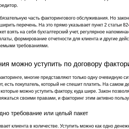
редитор.
бязательную часть факторингового обслуживания. Но закон 
ширить перечень. На это прямо указывает пункт 2 статьи 82
ет взять на себя бухгалтерский учет, регулярное напомина
платы, формирование отчетности для клиента и другие дейс
аемыми требованиями.
ния можно уступить по договору фактор
факторинге, многие представляют только одну очевидную си
чет, есть покупатель, который не спешит платить. На самом д
 которые можно уступить фактору, куда шире. Закон позвол
ряжаться своими правами, и факторинг этим активно пользу
дно требование или целый пакет
вает клиента в количестве. Уступить можно как одно денеж