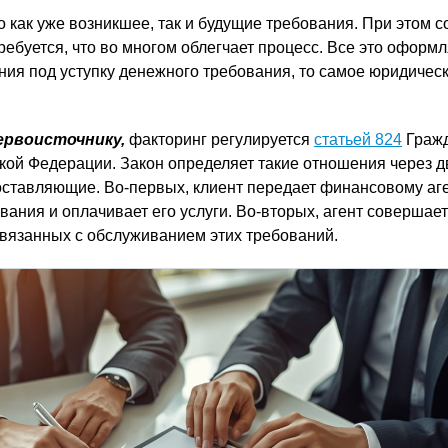
о как уже возникшее, так и будущие требования. При этом с
ебуется, что во многом облегчает процесс. Все это оформл
ия под уступку денежного требования, то самое юридичес
ервоисточнику,
факторинг регулируется
статьей 824
Гражд
кой Федерации. Закон определяет такие отношения через д
оставляющие. Во-первых, клиент передает финансовому аг
ания и оплачивает его услуги. Во-вторых, агент совершае
связанных с обслуживанием этих требований.