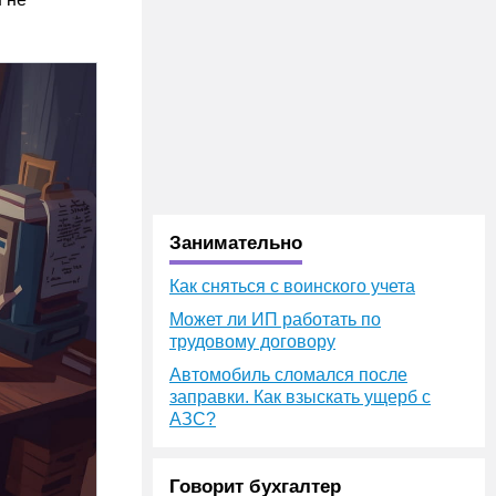
Занимательно
Как сняться с воинского учета
Может ли ИП работать по
трудовому договору
Автомобиль сломался после
заправки. Как взыскать ущерб с
АЗС?
Говорит бухгалтер