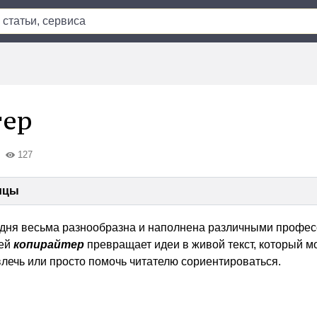
тер
127
ицы
дня весьма разнообразна и наполнена различными профес
лей
копирайтер
превращает идеи в живой текст, который м
влечь или просто помочь читателю сориентироваться.