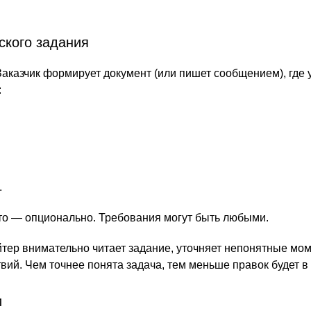
ского задания
Заказчик формирует документ (или пишет сообщением), где 
:
.
то — опционально. Требования могут быть любыми.
йтер внимательно читает задание, уточняет непонятные мо
ий. Чем точнее понята задача, тем меньше правок будет в 
и