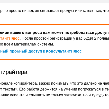
 не просто пишет, он связывает продукт и читателя так, ч
ения вашего вопроса вам может потребоваться доступ
ьтантПлюс
. После простой регистрации у вас будет 2 полны
ко всем материалам системы.
ный пробный доступ к КонсультантПлюс
пирайтера
ионале копирайтера, важно понимать, что это далеко не чел
 тексты». Его работа держится на умении погружаться в те
нише клиента и слышать не только заказчика, но и ту аудит
.