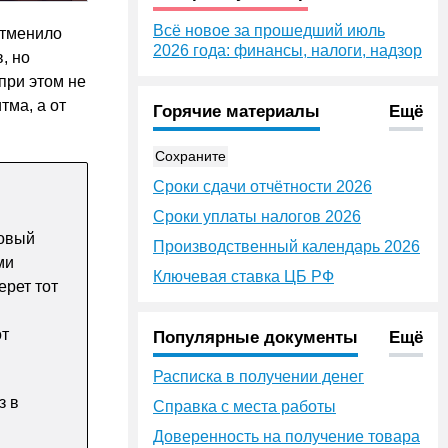
Всё новое за прошедший июль
отменило
2026 года: финансы, налоги, надзор
, но
при этом не
тма, а от
Горячие материалы
Ещё
Сохраните
Сроки сдачи отчётности 2026
Сроки уплаты налогов 2026
новый
Производственный календарь 2026
ми
Ключевая ставка ЦБ РФ
ерет тот
от
Популярные документы
Ещё
Расписка в получении денег
з в
Справка с места работы
Доверенность на получение товара