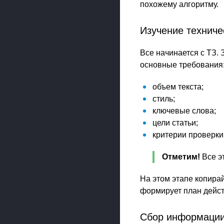
похожему алгоритму.
Изучение техниче
Все начинается с ТЗ. 
основные требования
объем текста;
стиль;
ключевые слова;
цели статьи;
критерии проверки
Отметим!
Все э
На этом этапе копира
формирует план действ
Сбор информаци