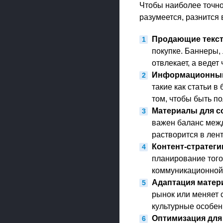
Чтобы наиболее точно 
разумеется, разнится 
Продающие текс
покупке. Баннеры,
отвлекает, а ведет
Информационный
такие как статьи в
том, чтобы быть п
Материалы для с
важен баланс меж
растворится в лент
Контент-стратеги
планирование того
коммуникационной 
Адаптация матер
рынок или меняет 
культурные особен
Оптимизация для