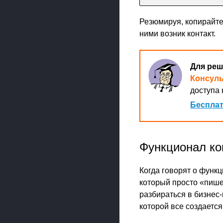
Резюмируя, копирайтер
ними возник контакт.
Для реш
Консул
доступа 
Бесплат
Функционал ко
Когда говорят о функц
который просто «пишет
разбираться в бизнес-
которой все создается