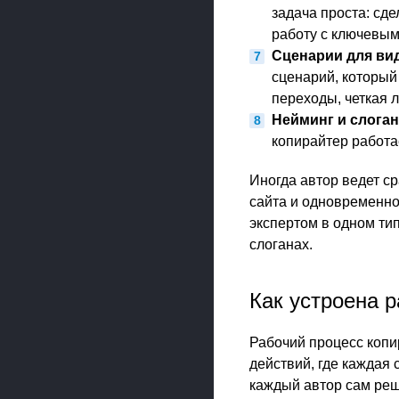
задача проста: сд
работу с ключевым
Сценарии для вид
сценарий, который
переходы, четкая 
Нейминг и слога
копирайтер работае
Иногда автор ведет с
сайта и одновременно 
экспертом в одном ти
слоганах.
Как устроена 
Рабочий процесс копи
действий, где каждая 
каждый автор сам реша