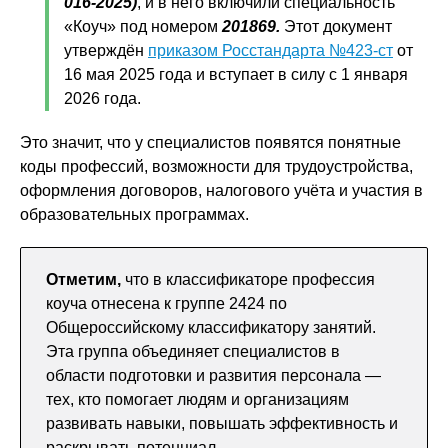
016-2025)
, и в него включили специальность
«Коуч» под номером
201869.
Этот документ
утверждён
приказом Росстандарта №423-ст
от
16 мая 2025 года и вступает в силу с 1 января
2026 года.
Это значит, что у специалистов появятся понятные
коды профессий, возможности для трудоустройства,
оформления договоров, налогового учёта и участия в
образовательных программах.
Отметим,
что в классификаторе профессия
коуча отнесена к группе 2424 по
Общероссийскому классификатору занятий.
Эта группа объединяет специалистов в
области подготовки и развития персонала —
тех, кто помогает людям и организациям
развивать навыки, повышать эффективность и
раскрывать потенциал.