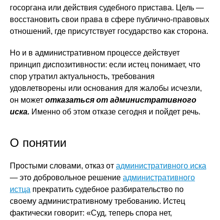
госоргана или действия судебного пристава. Цель —
восстановить свои права в сфере публично-правовых
отношений, где присутствует государство как сторона.
Но и в административном процессе действует
принцип диспозитивности: если истец понимает, что
спор утратил актуальность, требования
удовлетворены или основания для жалобы исчезли,
он может
отказаться от административного
иска.
Именно об этом отказе сегодня и пойдет речь.
О понятии
Простыми словами, отказ от
административного иска
— это добровольное решение
административного
истца
прекратить судебное разбирательство по
своему административному требованию. Истец
фактически говорит: «Суд, теперь спора нет,