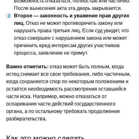
возможность отказаться, полностью или частично.
После вынесения акта эта дверь закрывается.
Второе — законность и уважение прав других
лиц.
Отказ не может противоречить закону или
нарушать права третьих лиц. Если суд увидит, что
отказ совершен с нарушением закона или может
причинить вред интересам других участников
процесса, заявление не примут.
Важно отметить:
отказ может быть полным, когда
истец снимает все свои требования, либо частичным,
когда сохраняется спор по некоторым положениям и
остаётся необходимость рассмотрения оставшейся
части иска. Например, можно отказаться от
оспаривания части действий государственного
органа, а по остальному требовать продолжения
разбирательства.
Как это можно сделать