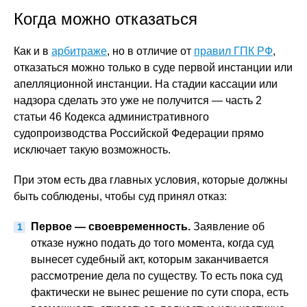
Когда можно отказаться
Как и в
арбитраже
, но в отличие от
правил ГПК РФ
,
отказаться можно только в суде первой инстанции или
апелляционной инстанции. На стадии кассации или
надзора сделать это уже не получится — часть 2
статьи 46 Кодекса административного
судопроизводства Российской Федерации прямо
исключает такую возможность.
При этом есть два главных условия, которые должны
быть соблюдены, чтобы суд принял отказ:
Первое — своевременность.
Заявление об
отказе нужно подать до того момента, когда суд
вынесет судебный акт, которым заканчивается
рассмотрение дела по существу. То есть пока суд
фактически не вынес решение по сути спора, есть