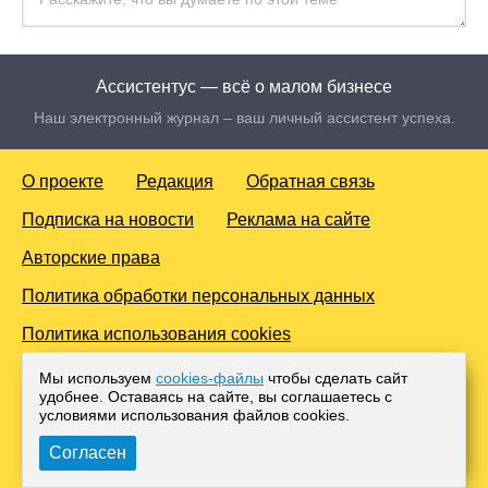
Ассистентус — всё о малом бизнесе
Наш электронный журнал – ваш личный ассистент успеха.
О проекте
Редакция
Обратная связь
Подписка на новости
Реклама на сайте
Авторские права
Политика обработки персональных данных
Политика использования cookies
© 2016-2026 Все права защищены. Для лиц старше 18 лет.
Мы используем
cookies-файлы
чтобы сделать сайт
Любое копирование материалов и тиражирование в сети
удобнее. Оставаясь на сайте, вы соглашаетесь с
Интернет, либо печатных изданиях без согласования с
условиями использования файлов cооkies.
Администрацией проекта, преследуется законом.
Согласен