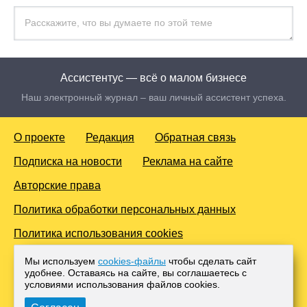
Ассистентус — всё о малом бизнесе
Наш электронный журнал – ваш личный ассистент успеха.
О проекте
Редакция
Обратная связь
Подписка на новости
Реклама на сайте
Авторские права
Политика обработки персональных данных
Политика использования cookies
© 2016-2026 Все права защищены. Для лиц старше 18 лет.
Мы используем
cookies-файлы
чтобы сделать сайт
Любое копирование материалов и тиражирование в сети
удобнее. Оставаясь на сайте, вы соглашаетесь с
Интернет, либо печатных изданиях без согласования с
условиями использования файлов cооkies.
Администрацией проекта, преследуется законом.