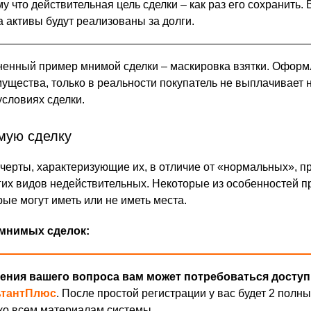
ому что действительная цель сделки – как раз его сохранить. 
а активы будут реализованы за долги.
ненный пример мнимой сделки – маскировка взятки. Оформ
ущества, только в реальности покупатель не выплачивает 
условиях сделки.
мую сделку
 черты, характеризующие их, в отличие от «нормальных», 
ругих видов недействительных. Некоторые из особенностей 
ые могут иметь или не иметь места.
мнимых сделок:
ения вашего вопроса вам может потребоваться доступ
ьтантПлюс
. После простой регистрации у вас будет 2 полны
ко всем материалам системы.