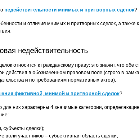
 о
недействительности мнимых и притворных сделок
?
обенности и отличия мнимых и притворных сделок, а также 
твия.
вовая недействительность
елок относится к гражданскому праву: это значит, что обе 
и действия в обозначенном правовом поле (строго в рамк
ательства и по требованиям нормативных актов).
ения фиктивной, мнимой и притворной сделок
?
то для них характерны 4 значимые категории, определяющие
ние:
, субъекты сделки);
 воли участников – субъективная область сделки;