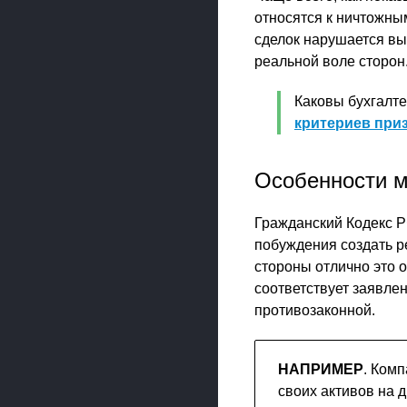
относятся к ничтожны
сделок нарушается вы
реальной воле сторон
Каковы бухгалте
критериев при
Особенности м
Гражданский Кодекс РФ
побуждения создать р
стороны отлично это о
соответствует заявле
противозаконной.
НАПРИМЕР
. Комп
своих активов на 