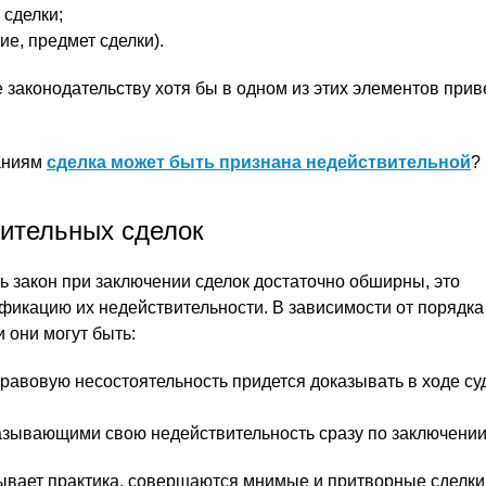
сделки;
ие, предмет сделки).
 законодательству хотя бы в одном из этих элементов прив
аниям
сделка может быть признана недействительной
?
ительных сделок
 закон при заключении сделок достаточно обширны, это
фикацию их недействительности. В зависимости от порядк
 они могут быть:
равовую несостоятельность придется доказывать в ходе су
зывающими свою недействительность сразу по заключении
зывает практика, совершаются мнимые и притворные сделки