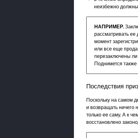
неизбежно должны 
НАПРИМЕР.
Заклю
рассматривать ее 
момент зарегистри
или все еще прода
перезаключены ли 
Поднимется также 
Последствия при
Поскольку на самом де
и возвращать ничего 
только ее саму. А к че
восстановлено законо