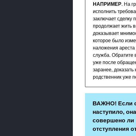
НАПРИМЕР
. На г
исполнить требова
заключает сделку 
продолжает жить в
доказывает мнимос
которое было изме
наложения ареста 
служба. Обратите 
уже после обращен
заранее, доказать
родственник уже п
ВАЖНО! Если с
наступило, он
совершено ли 
отступления о