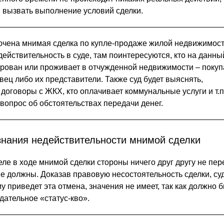
вызвать выполнение условий сделки.
чена мнимая сделка по купле-продаже жилой недвижимост
действительность в суде, там поинтересуются, кто на данны
рован или проживает в отчужденной недвижимости – покуп
вец либо их представители. Также суд будет выяснять,
договоры с ЖКХ, кто оплачивает коммунальные услуги и т.п
вопрос об обстоятельствах передачи денег.
знания недействительности мнимой сделки
ле в ходе мнимой сделки стороны ничего друг другу не пер
не должны. Доказав правовую несостоятельность сделки, су
му приведет эта отмена, значения не имеет, так как должно 
дательное «статус-кво».