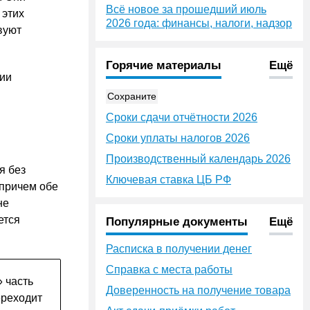
Всё новое за прошедший июль
 этих
2026 года: финансы, налоги, надзор
вуют
Горячие материалы
Ещё
нии
Сохраните
Сроки сдачи отчётности 2026
Сроки уплаты налогов 2026
Производственный календарь 2026
я без
Ключевая ставка ЦБ РФ
 причем обе
не
ется
Популярные документы
Ещё
Расписка в получении денег
Справка с места работы
 часть
Доверенность на получение товара
ереходит