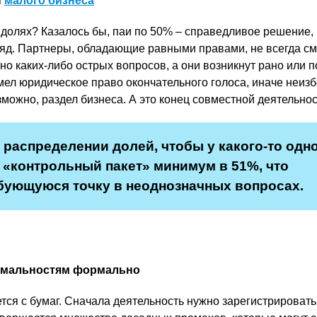
я
малого бизнеса
 долях? Казалось бы, паи по 50% – справедливое решение, 
ляд. Партнеры, обладающие равными правами, не всегда см
но каких-либо острых вопросов, а они возникнут рано или п
имел юридическое право окончательного голоса, иначе неиз
можно, раздел бизнеса. А это конец совместной деятельнос
 распределении долей, чтобы у какого-то одн
 «контрольный пакет» минимум в 51%, что
бующуюся точку в неоднозначных вопросах.
ормальностям формально
ся с бумаг. Сначала деятельность нужно зарегистрировать,