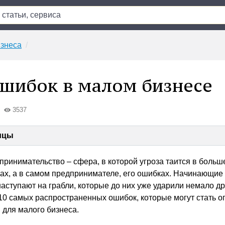
знеса
шибок в малом бизнесе
3537
ицы
ринимательство – сфера, в которой угроза таится в больш
ах, а в самом предпринимателе, его ошибках. Начинающие
аступают на грабли, которые до них уже ударили немало др
0 самых распространенных ошибок, которые могут стать 
для малого бизнеса.