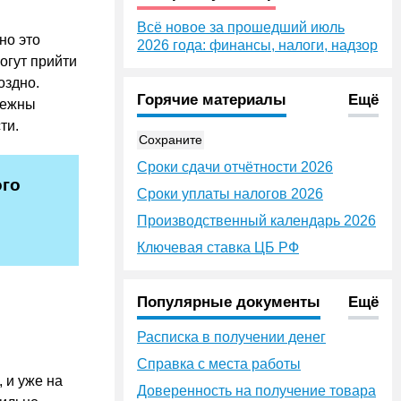
Всё новое за прошедший июль
но это
2026 года: финансы, налоги, надзор
огут прийти
оздно.
Горячие материалы
Ещё
бежны
ти.
Сохраните
Сроки сдачи отчётности 2026
ого
Сроки уплаты налогов 2026
Производственный календарь 2026
Ключевая ставка ЦБ РФ
Популярные документы
Ещё
Расписка в получении денег
Справка с места работы
 и уже на
Доверенность на получение товара