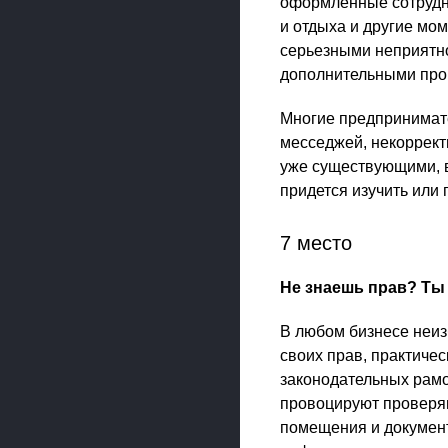
оформленные сотрудни
и отдыха и другие мо
серьезными неприятн
дополнительными про
Многие предпринимате
месседжей, некоррект
уже существующими, в
придется изучить или 
7 место
Не знаешь прав? Ты 
В любом бизнесе неиз
своих прав, практиче
законодательных рамо
провоцируют проверяю
помещения и документ