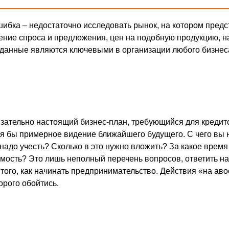
ибка – недостаточно исследовать рынок, на котором предс
ение спроса и предложения, цен на подобную продукцию, н
ти данные являются ключевыми в организации любого бизнес
язательно настоящий бизнес-план, требующийся для кредит
тя бы примерное видение ближайшего будущего. С чего вы 
надо учесть? Сколько в это нужно вложить? За какое время
мость? Это лишь неполный перечень вопросов, ответить н
того, как начинать предпринимательство. Действия «на аво
орого обойтись.