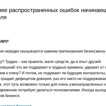
лее распространенных ошибок начинаю
еля
вдруг
я нередко оказываются камнем преткновения бизнесмена-
у? Трудно – как правило, мало средств, да и опыт друзей-
ишний: кто же поддержит в трудные времена, удержит от
ом к плечу? И потом, не подумают ли будущие контрагенты,
страдает дефицитом доверия, раз его никто не поддерживае
, этот путь возможен только для очень узконаправленных 
движение потребует делиться полномочиями. Иногда выхо
ом бизнесе.