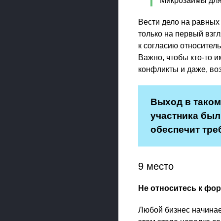
Микрозаймы дл
Вести дело на равных
только на первый взг
к согласию относитель
Важно, чтобы кто-то 
конфликты и даже, воз
Выход в таком
участника был
обеспечит тре
9 место
Не относитесь к ф
Любой бизнес начинает