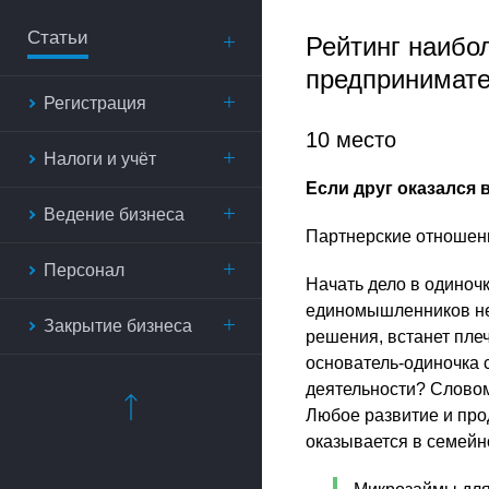
Статьи
Рейтинг наибо
предпринимат
Регистрация
10 место
Налоги и учёт
Если друг оказался 
Ведение бизнеса
Партнерские отношени
Персонал
Начать дело в одиночк
единомышленников нел
Закрытие бизнеса
решения, встанет плеч
основатель-одиночка 
деятельности? Словом
Любое развитие и про
оказывается в семейн