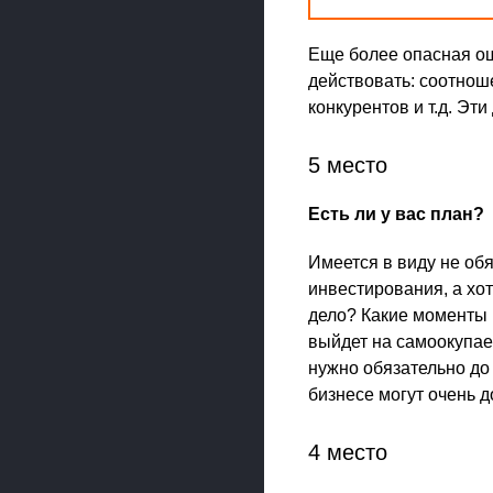
Еще более опасная ош
действовать: соотнош
конкурентов и т.д. Э
5 место
Есть ли у вас план?
Имеется в виду не об
инвестирования, а хо
дело? Какие моменты 
выйдет на самоокупае
нужно обязательно до 
бизнесе могут очень д
4 место