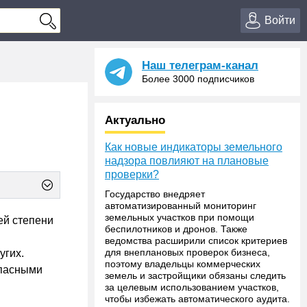
Войти
Наш телеграм-канал
Более 3000 подписчиков
Актуально
Как новые индикаторы земельного
надзора повлияют на плановые
проверки?
Государство внедряет
автоматизированный мониторинг
земельных участков при помощи
ей степени
беспилотников и дронов. Также
ведомства расширили список критериев
для внеплановых проверок бизнеса,
угих.
поэтому владельцы коммерческих
опасными
земель и застройщики обязаны следить
за целевым использованием участков,
чтобы избежать автоматического аудита.