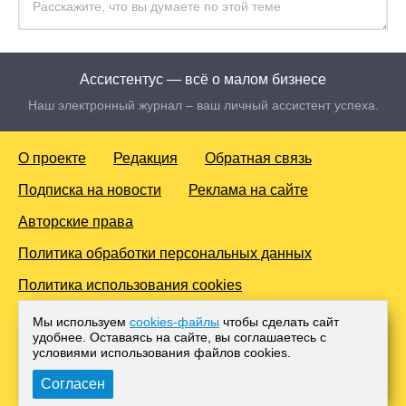
Ассистентус — всё о малом бизнесе
Наш электронный журнал – ваш личный ассистент успеха.
О проекте
Редакция
Обратная связь
Подписка на новости
Реклама на сайте
Авторские права
Политика обработки персональных данных
Политика использования cookies
© 2016-2026 Все права защищены. Для лиц старше 18 лет.
Мы используем
cookies-файлы
чтобы сделать сайт
Любое копирование материалов и тиражирование в сети
удобнее. Оставаясь на сайте, вы соглашаетесь с
Интернет, либо печатных изданиях без согласования с
условиями использования файлов cооkies.
Администрацией проекта, преследуется законом.
Согласен