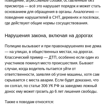
поведение, агрессивные собаки, оставленные без
присмотра — всё это нарушает порядок и может стать
основанием для обращения в органы. Аналогично —
поведение нарушителей в СНТ, деревнях и посёлках,
где действуют общие нормы сосуществования.
Нарушения закона, включая на дорогах
Полицию вызывают и при правонарушениях вне дома
— на улицах, в общественных местах, на дорогах.
Классический пример — ДТП, особенно если один из
участников покинул место происшествия. Бывают
случаи, когда водитель пытается уйти от
ответственности, заявляя об угоне машины, хотя сам
скрывается с места аварии. Если будет доказано, что
он солгал, по статье 306 УК РФ за заведомо ложный
донос ему может грозить до 6 лет лишения свободы.
Также к поводам относятся: