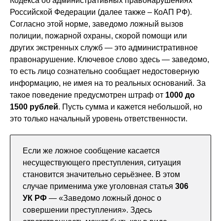
Кодекса об административных правонарушениях
Российской Федерации (далее также – КоАП РФ).
Согласно этой норме, заведомо ложный вызов
полиции, пожарной охраны, скорой помощи или
других экстренных служб — это административное
правонарушение. Ключевое слово здесь — заведомо,
то есть лицо сознательно сообщает недостоверную
информацию, не имея на то реальных оснований. За
такое поведение предусмотрен штраф от
1000 до
1500 рублей
. Пусть сумма и кажется небольшой, но
это только начальный уровень ответственности.
Если же ложное сообщение касается
несуществующего преступления, ситуация
становится значительно серьёзнее. В этом
случае применима уже уголовная статья
306
УК РФ
— «Заведомо ложный донос о
совершении преступления». Здесь