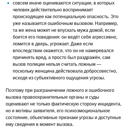
совсем иначе оцениваются ситуации, в которых
человек действительно воспринимает
происходящее как потенциальную опасность. Это
уже называется ошибочным вызовом. Например,
та же жена может не впускать мужа домой, если
боится его поведения: он ведёт себя агрессивно,
ломится в дверь, угрожает. Даже если
впоследствии окажется, что он не намеревался
причинять вред, а просто был раздражён, сам
вызов полиции нельзя считать ложным —
поскольку женщина действовала добросовестно,
исходя из субъективного ощущения угрозы.
Поэтому при разграничении ложного и ошибочного
вызова правоохранительные органы и суды
оценивают не только фактическую сторону инцидента,
но и мотивы заявителя, его психоэмоциональное
состояние, объективные признаки угрозы и доступные
ему сведения в момент вызова.