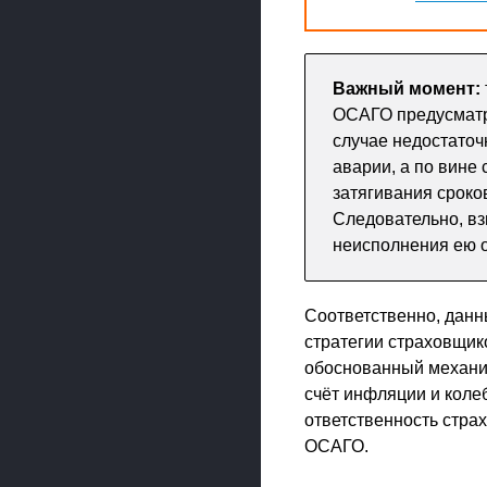
Важный момент:
ОСАГО предусматри
случае недостаточ
аварии, а по вине
затягивания сроко
Следовательно, вз
неисполнения ею о
Соответственно, данн
стратегии страховщик
обоснованный механиз
счёт инфляции и коле
ответственность страх
ОСАГО.