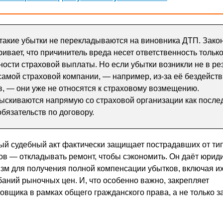
такие убытки не перекладываются на виновника ДТП. Зако
вает, что причинитель вреда несет ответственность только
ности страховой выплаты. Но если убытки возникли не в ре
 самой страховой компании, — например, из-за её бездейст
в, — они уже не относятся к страховому возмещению.
ыскиваются напрямую со страховой организации как после
бязательств по договору.
ый судебный акт фактически защищает пострадавших от ти
ов — откладывать ремонт, чтобы сэкономить. Он даёт юрид
м для получения полной компенсации убытков, включая их
баний рыночных цен. И, что особенно важно, закрепляет
овщика в рамках общего гражданского права, а не только з