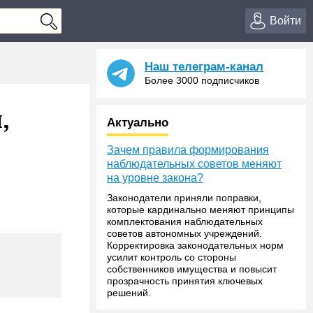
Войти
Наш телеграм-канал
Более 3000 подписчиков
,
Актуально
Зачем правила формирования
наблюдательных советов меняют
на уровне закона?
Законодатели приняли поправки,
которые кардинально меняют принципы
комплектования наблюдательных
советов автономных учреждений.
Корректировка законодательных норм
усилит контроль со стороны
собственников имущества и повысит
прозрачность принятия ключевых
решений.